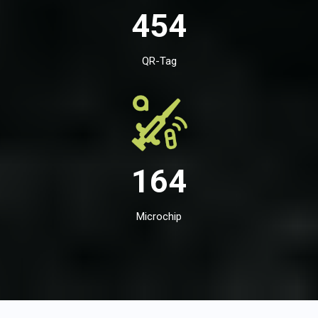
454
QR-Tag
164
Microchip