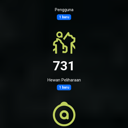
Pengguna
1 baru
731
Hewan Peliharaan
1 baru