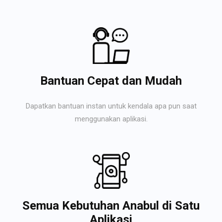
Bantuan Cepat dan Mudah
Dapatkan bantuan instan untuk kendala apa pun saat
menggunakan aplikasi.
Semua Kebutuhan Anabul di Satu
Aplikasi