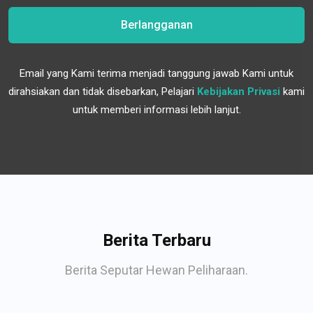
Berlangganan
Email yang Kami terima menjadi tanggung jawab Kami untuk
dirahsiakan dan tidak disebarkan, Pelajari
Kebijakan Privasi
kami
untuk memberi informasi lebih lanjut.
Berita Terbaru
Berita Seputar Hewan Peliharaan.