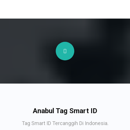
Anabul Tag Smart ID
Tag Smart ID Tercanggih Di Indonesia.