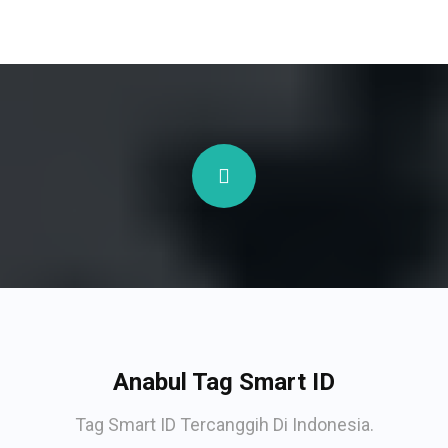
Anabul Tag Smart ID
Tag Smart ID Tercanggih Di Indonesia.