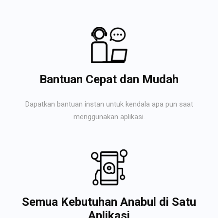
Bantuan Cepat dan Mudah
Dapatkan bantuan instan untuk kendala apa pun saat
menggunakan aplikasi.
Semua Kebutuhan Anabul di Satu
Aplikasi