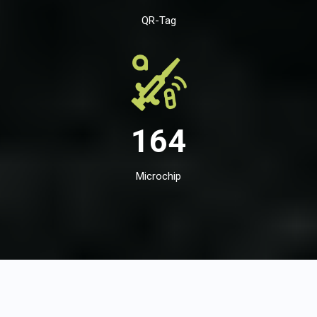
QR-Tag
164
Microchip