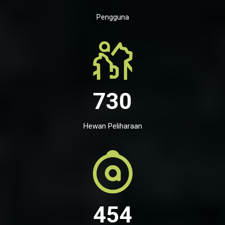
Pengguna
730
Hewan Peliharaan
454