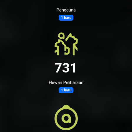
Pengguna
1 baru
731
Hewan Peliharaan
1 baru