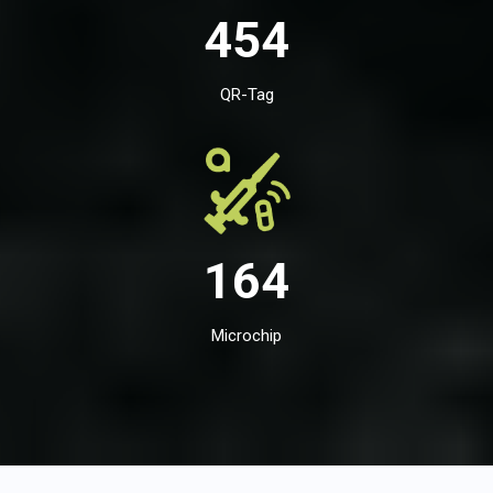
454
QR-Tag
164
Microchip