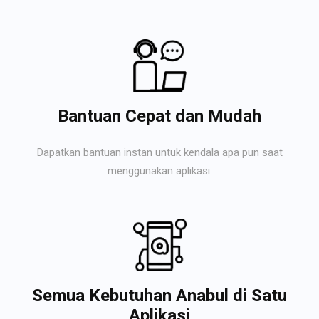
Bantuan Cepat dan Mudah
Dapatkan bantuan instan untuk kendala apa pun saat
menggunakan aplikasi.
Semua Kebutuhan Anabul di Satu
Aplikasi