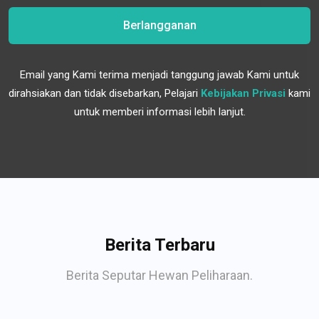
Berlangganan
Email yang Kami terima menjadi tanggung jawab Kami untuk
dirahsiakan dan tidak disebarkan, Pelajari
Kebijakan Privasi
kami
untuk memberi informasi lebih lanjut.
Berita Terbaru
Berita Seputar Hewan Peliharaan.