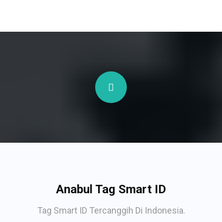
Anabul Tag Smart ID
Tag Smart ID Tercanggih Di Indonesia.