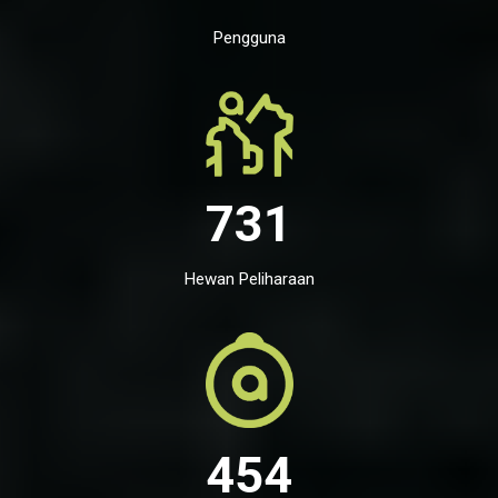
Pengguna
731
Hewan Peliharaan
454