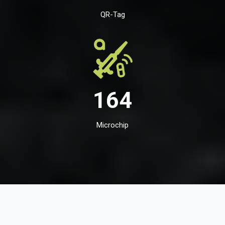
QR-Tag
164
Microchip