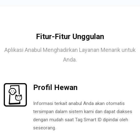
Fitur-Fitur Unggulan
Aplikasi Anabul Menghadirkan Layanan Menarik untuk
Anda.
Profil Hewan
Informasi terkait anabul Anda akan otomatis
tersimpan dalam sistem kami dan dapat diakses
dengan mudah saat Tag Smart ID dipindai oleh
seseorang.