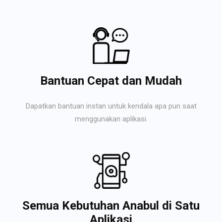
Bantuan Cepat dan Mudah
Dapatkan bantuan instan untuk kendala apa pun saat
menggunakan aplikasi.
Semua Kebutuhan Anabul di Satu
Aplikasi