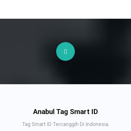
Anabul Tag Smart ID
Tag Smart ID Tercanggih Di Indonesia.