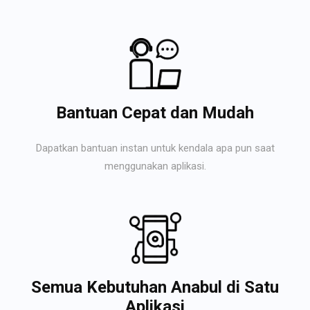
Bantuan Cepat dan Mudah
Dapatkan bantuan instan untuk kendala apa pun saat
menggunakan aplikasi.
Semua Kebutuhan Anabul di Satu
Aplikasi