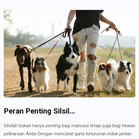
Peran Penting Silsil...
Silsilah bukan hanya penting bagi manusia tetapi juga bagi hewan
peliharaan Anda Dengan mencatat garis keturunan induk jantan