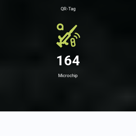
QR-Tag
164
Microchip