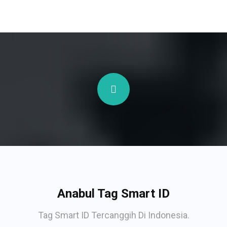
Anabul Tag Smart ID
Tag Smart ID Tercanggih Di Indonesia.