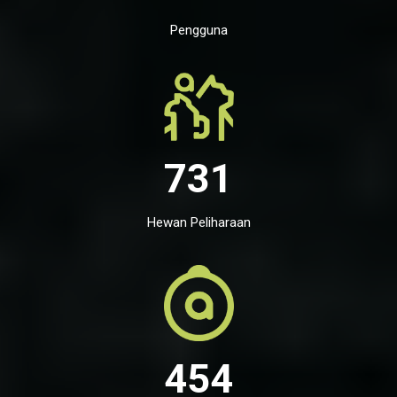
Pengguna
731
Hewan Peliharaan
454