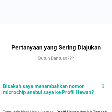
Pertanyaan yang Sering Diajukan
Butuh Bantuan???
Bisakah saya menambahkan nomor
microchip anabul saya ke Profil Hewan?
Tentu saja bisa! Masuk ke menu
Profil Hewan
dan klik
Tambah