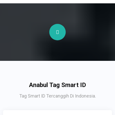
Anabul Tag Smart ID
Tag Smart ID Tercanggih Di Indonesia.