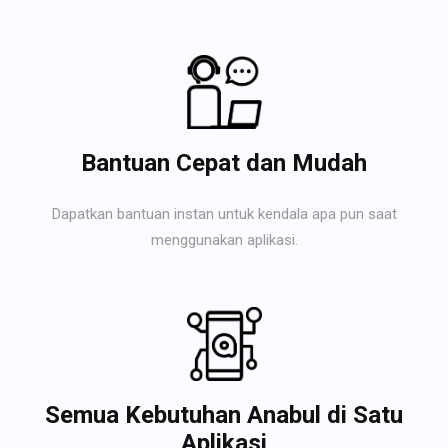
Bantuan Cepat dan Mudah
Dapatkan bantuan instan untuk kendala apa pun saat
menggunakan aplikasi.
Semua Kebutuhan Anabul di Satu
Aplikasi