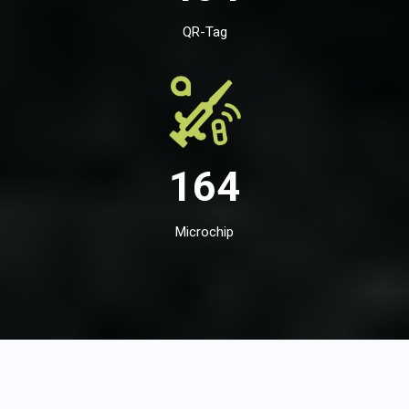
QR-Tag
164
Microchip