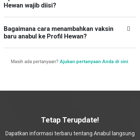
Hewan wajib diisi?
Bagaimana cara menambahkan vaksin
baru anabul ke Profil Hewan?
Masih ada pertanyaan?
Ajukan pertanyaan Anda di sini
.
Tetap Terupdate!
Dapatkan informasi terbaru tentang Anabul langsung