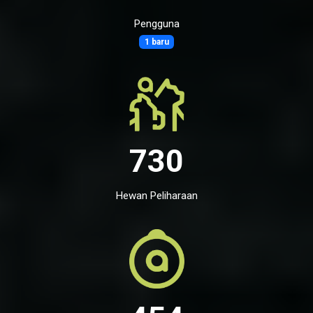
Pengguna
1 baru
730
Hewan Peliharaan