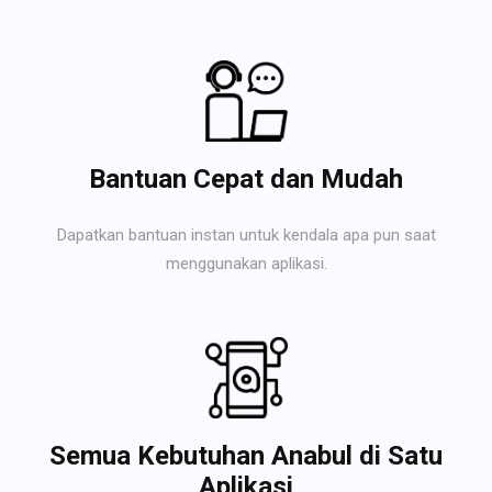
Bantuan Cepat dan Mudah
Dapatkan bantuan instan untuk kendala apa pun saat
menggunakan aplikasi.
Semua Kebutuhan Anabul di Satu
Aplikasi