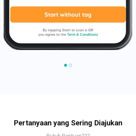
Pertanyaan yang Sering Diajukan
Butuh Bantuan???