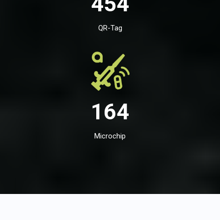
454
QR-Tag
164
Microchip