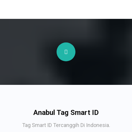
Anabul Tag Smart ID
Tag Smart ID Tercanggih Di Indonesia.