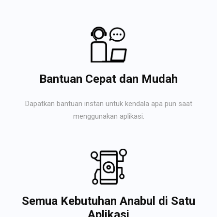
Bantuan Cepat dan Mudah
Dapatkan bantuan instan untuk kendala apa pun saat
menggunakan aplikasi.
Semua Kebutuhan Anabul di Satu
Aplikasi