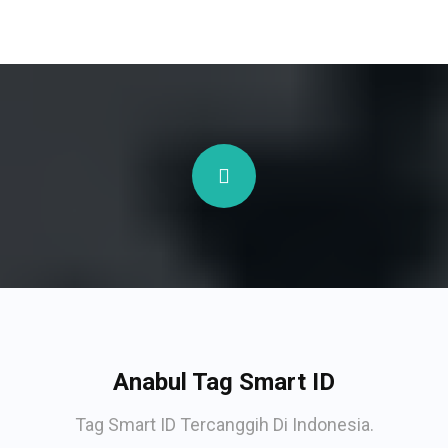
Anabul Tag Smart ID
Tag Smart ID Tercanggih Di Indonesia.