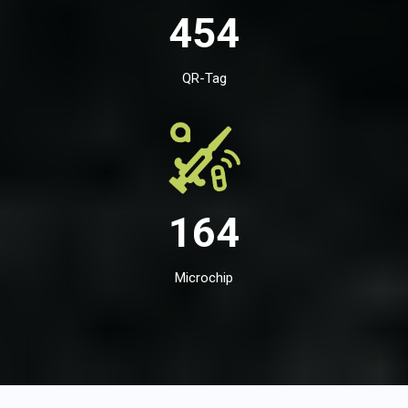
454
QR-Tag
164
Microchip