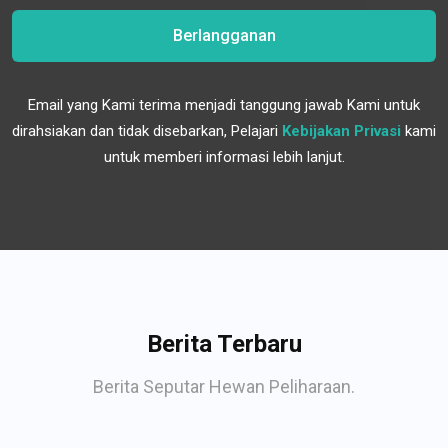
Berlangganan
Email yang Kami terima menjadi tanggung jawab Kami untuk
dirahsiakan dan tidak disebarkan, Pelajari
Kebijakan Privasi
kami
untuk memberi informasi lebih lanjut.
Berita Terbaru
Berita Seputar Hewan Peliharaan.