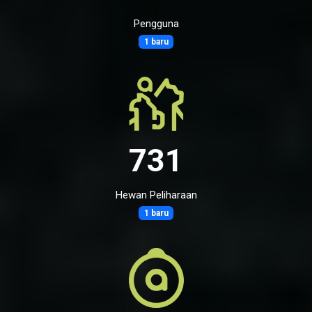
Pengguna
1 baru
731
Hewan Peliharaan
1 baru