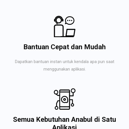
Bantuan Cepat dan Mudah
Dapatkan bantuan instan untuk kendala apa pun saat
menggunakan aplikasi.
Semua Kebutuhan Anabul di Satu
Aplikasi