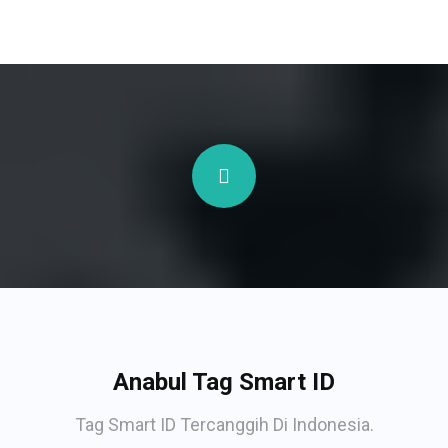
Anabul Tag Smart ID
Tag Smart ID Tercanggih Di Indonesia.