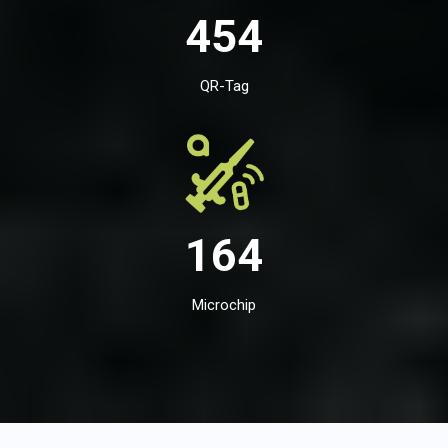
454
QR-Tag
164
Microchip