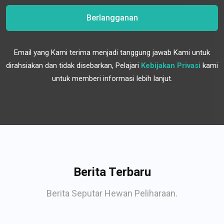
Berlangganan
Email yang Kami terima menjadi tanggung jawab Kami untuk
dirahsiakan dan tidak disebarkan, Pelajari
Kebijakan Privasi
kami
untuk memberi informasi lebih lanjut.
Berita Terbaru
Berita Seputar Hewan Peliharaan.