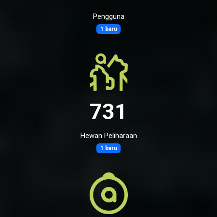
Pengguna
1 baru
731
Hewan Peliharaan
1 baru