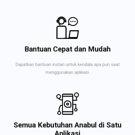
Bantuan Cepat dan Mudah
Dapatkan bantuan instan untuk kendala apa pun saat
menggunakan aplikasi.
Semua Kebutuhan Anabul di Satu
Aplikasi