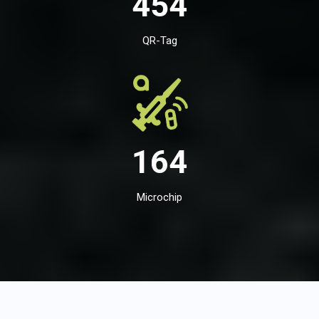
454
QR-Tag
164
Microchip