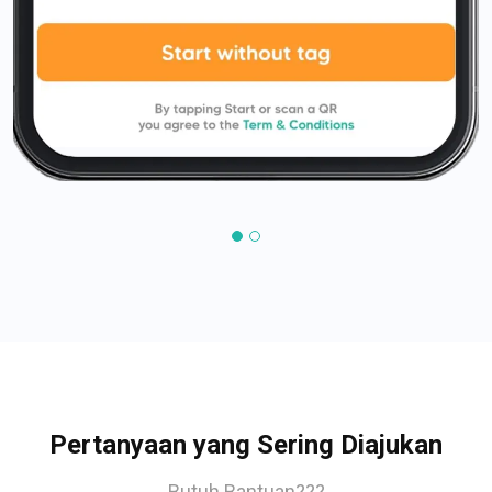
Pertanyaan yang Sering Diajukan
Butuh Bantuan???