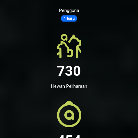
Pengguna
1 baru
730
Hewan Peliharaan