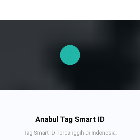
Anabul Tag Smart ID
Tag Smart ID Tercanggih Di Indonesia.