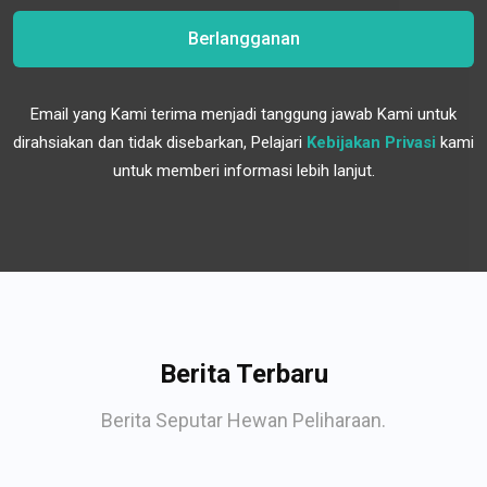
Berlangganan
Email yang Kami terima menjadi tanggung jawab Kami untuk
dirahsiakan dan tidak disebarkan, Pelajari
Kebijakan Privasi
kami
untuk memberi informasi lebih lanjut.
Berita Terbaru
Berita Seputar Hewan Peliharaan.