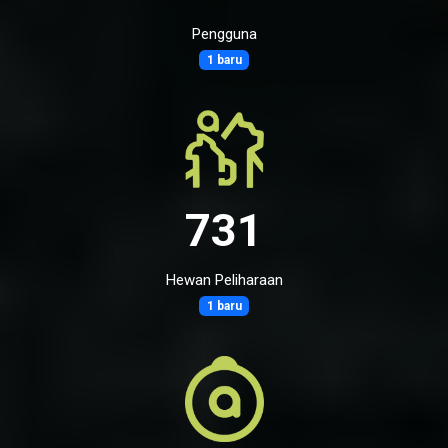
Pengguna
1 baru
731
Hewan Peliharaan
1 baru