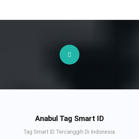
Anabul Tag Smart ID
Tag Smart ID Tercanggih Di Indonesia.