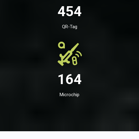
454
QR-Tag
164
Microchip