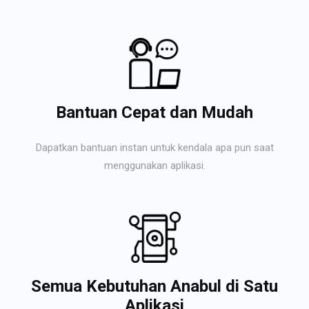
Bantuan Cepat dan Mudah
Dapatkan bantuan instan untuk kendala apa pun saat
menggunakan aplikasi.
Semua Kebutuhan Anabul di Satu
Aplikasi