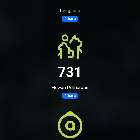
Pengguna
1 baru
731
Hewan Peliharaan
1 baru