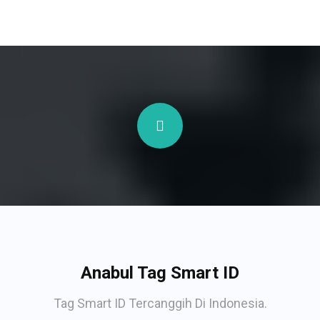
Anabul Tag Smart ID
Tag Smart ID Tercanggih Di Indonesia.