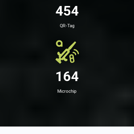
454
QR-Tag
164
Microchip