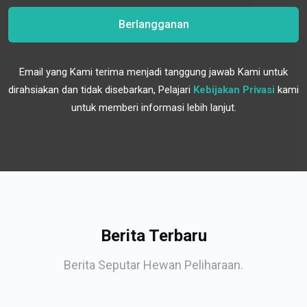
Berlangganan
Email yang Kami terima menjadi tanggung jawab Kami untuk
dirahsiakan dan tidak disebarkan, Pelajari
Kebijakan Privasi
kami
untuk memberi informasi lebih lanjut.
Berita Terbaru
Berita Seputar Hewan Peliharaan.