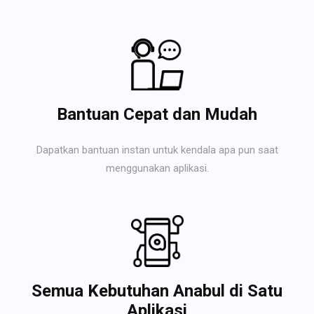
Bantuan Cepat dan Mudah
Dapatkan bantuan instan untuk kendala apa pun saat
menggunakan aplikasi.
Semua Kebutuhan Anabul di Satu
Aplikasi