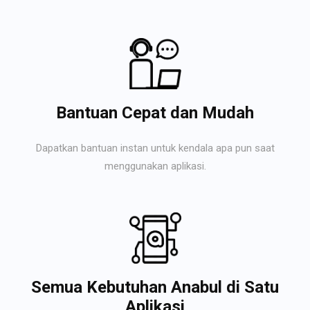
Bantuan Cepat dan Mudah
Dapatkan bantuan instan untuk kendala apa pun saat
menggunakan aplikasi.
Semua Kebutuhan Anabul di Satu
Aplikasi