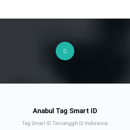
Anabul Tag Smart ID
Tag Smart ID Tercanggih Di Indonesia.