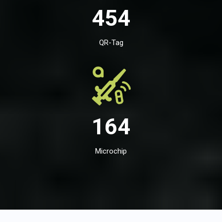
454
QR-Tag
164
Microchip