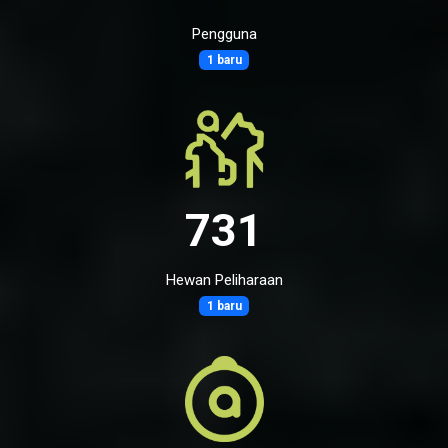
Pengguna
1 baru
731
Hewan Peliharaan
1 baru