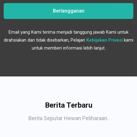
Berlangganan
Email yang Kami terima menjadi tanggung jawab Kami untuk
dirahsiakan dan tidak disebarkan, Pelajari
Kebijakan Privasi
kami
untuk memberi informasi lebih lanjut.
Berita Terbaru
Berita Seputar Hewan Peliharaan.