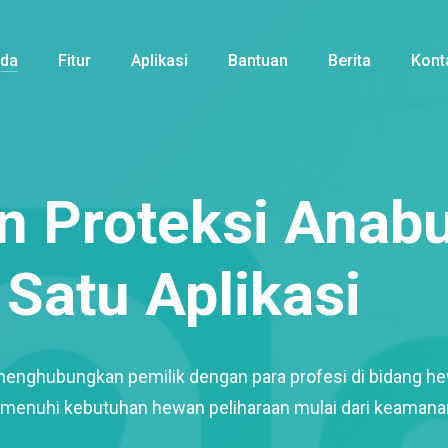
nda
Fitur
Aplikasi
Bantuan
Berita
Kont
 Proteksi Anabu
Satu Aplikasi
menghubungkan pemilik dengan para profesi di bidang h
enuhi kebutuhan hewan peliharaan mulai dari keamana