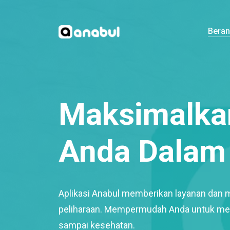
Bera
Maksimalkan
Anda Dalam 
Aplikasi Anabul memberikan layanan dan 
peliharaan. Mempermudah Anda untuk mem
sampai kesehatan.