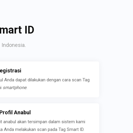
mart ID
 Indonesia.
gistrasi
bul Anda dapat dilakukan dengan cara scan Tag
ui
smartphone
.
rofil Anabul
ait anabul akan tersimpan dalam sistem kami
jika Anda melakukan scan pada Tag Smart ID.