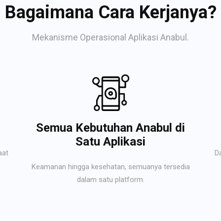
Bagaimana Cara Kerjanya?
Mekanisme Operasional Aplikasi Anabul.
Semua Kebutuhan Anabul di
Satu Aplikasi
aat
D
Keamanan hingga kesehatan, semuanya tersedia
dalam satu platform.