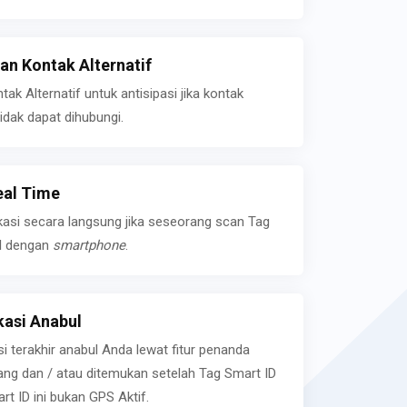
n Kontak Alternatif
k Alternatif untuk antisipasi jika kontak
idak dapat dihubungi.
eal Time
kasi secara langsung jika seseorang scan Tag
l dengan
smartphone
.
asi Anabul
si terakhir anabul Anda lewat fitur penanda
ilang dan / atau ditemukan setelah Tag Smart ID
rt ID ini bukan GPS Aktif.