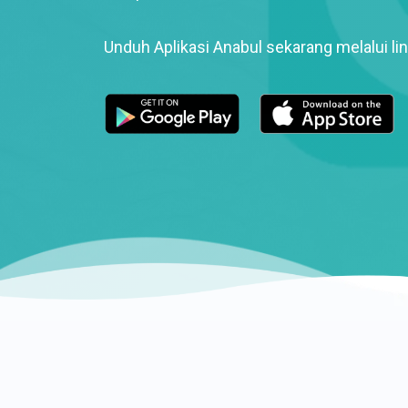
Unduh Aplikasi Anabul sekarang melalui lin