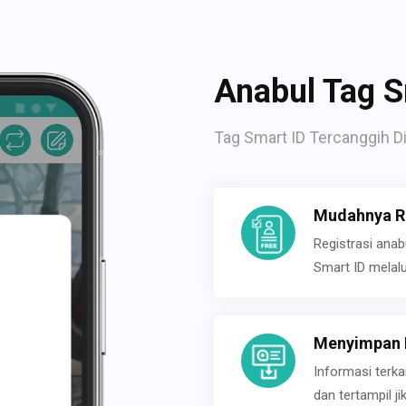
Anabul Tag S
Tag Smart ID Tercanggih Di
Mudahnya Re
Registrasi ana
Smart ID melal
Menyimpan P
Informasi terk
dan tertampil 