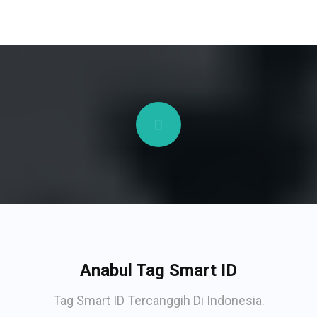
Anabul Tag Smart ID
Tag Smart ID Tercanggih Di Indonesia.