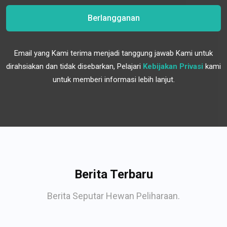
Berlangganan
Email yang Kami terima menjadi tanggung jawab Kami untuk
dirahsiakan dan tidak disebarkan, Pelajari
Kebijakan Privasi
kami
untuk memberi informasi lebih lanjut.
Berita Terbaru
Berita Seputar Hewan Peliharaan.