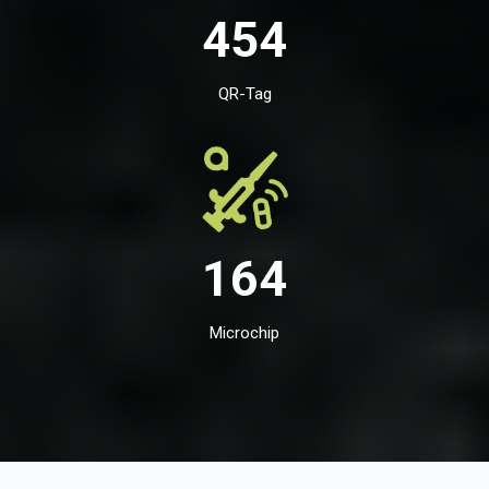
454
QR-Tag
164
Microchip