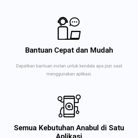
Bantuan Cepat dan Mudah
Dapatkan bantuan instan untuk kendala apa pun saat
menggunakan aplikasi.
Semua Kebutuhan Anabul di Satu
Aplikasi