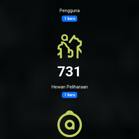
Pengguna
1 baru
731
Hewan Peliharaan
1 baru