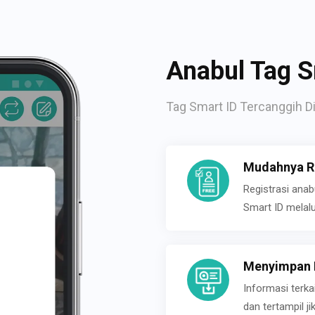
Anabul Tag S
Tag Smart ID Tercanggih Di
Mudahnya Re
Registrasi ana
Smart ID melal
Menyimpan P
Informasi terk
dan tertampil 