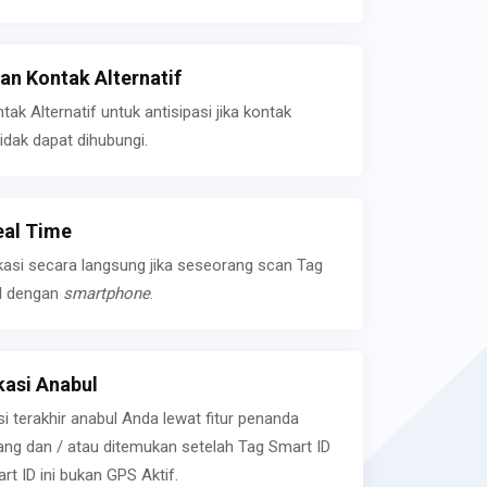
n Kontak Alternatif
k Alternatif untuk antisipasi jika kontak
idak dapat dihubungi.
eal Time
kasi secara langsung jika seseorang scan Tag
l dengan
smartphone
.
asi Anabul
si terakhir anabul Anda lewat fitur penanda
ilang dan / atau ditemukan setelah Tag Smart ID
rt ID ini bukan GPS Aktif.