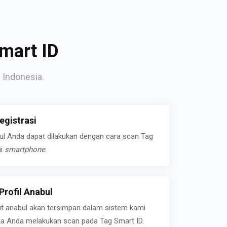
mart ID
 Indonesia.
gistrasi
bul Anda dapat dilakukan dengan cara scan Tag
ui
smartphone
.
rofil Anabul
ait anabul akan tersimpan dalam sistem kami
jika Anda melakukan scan pada Tag Smart ID.