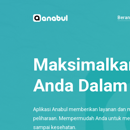
Bera
Maksimalkan
Anda Dalam 
Aplikasi Anabul memberikan layanan dan 
peliharaan. Mempermudah Anda untuk mem
sampai kesehatan.