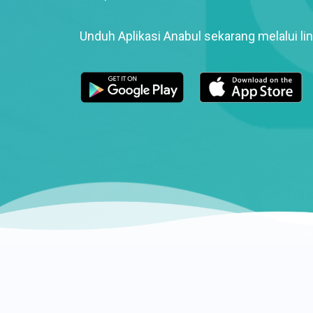
Unduh Aplikasi Anabul sekarang melalui lin