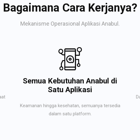
Bagaimana Cara Kerjanya?
Mekanisme Operasional Aplikasi Anabul.
Semua Kebutuhan Anabul di
Satu Aplikasi
aat
D
Keamanan hingga kesehatan, semuanya tersedia
dalam satu platform.