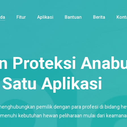
nda
Fitur
Aplikasi
Bantuan
Berita
Kont
 Proteksi Anabu
Satu Aplikasi
menghubungkan pemilik dengan para profesi di bidang h
enuhi kebutuhan hewan peliharaan mulai dari keamana