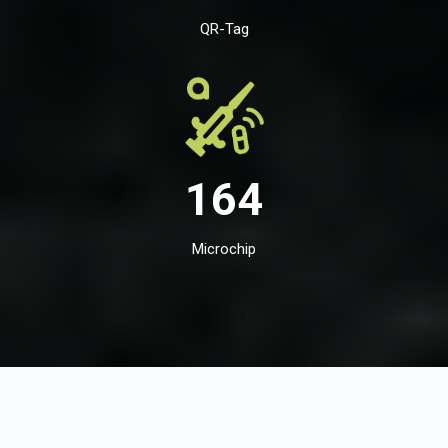
QR-Tag
164
Microchip