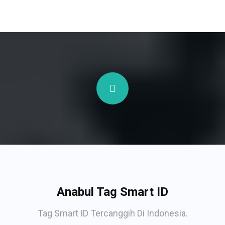
Anabul Tag Smart ID
Tag Smart ID Tercanggih Di Indonesia.