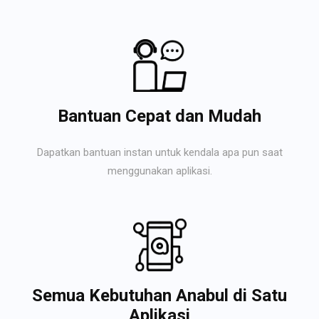
Bantuan Cepat dan Mudah
Dapatkan bantuan instan untuk kendala apa pun saat
menggunakan aplikasi.
Semua Kebutuhan Anabul di Satu
Aplikasi