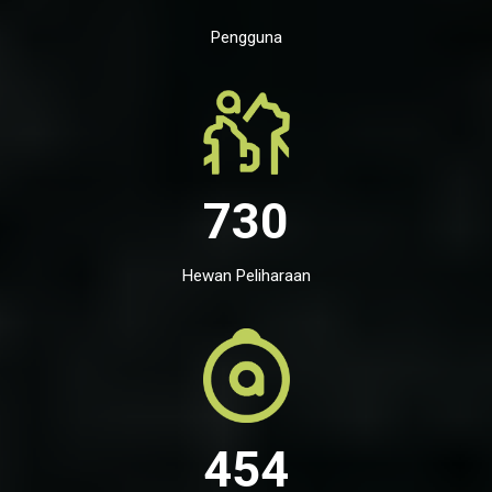
Pengguna
730
Hewan Peliharaan
454