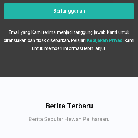
Berlangganan
Email yang Kami terima menjadi tanggung jawab Kami untuk
dirahsiakan dan tidak disebarkan, Pelajari
Kebijakan Privasi
kami
untuk memberi informasi lebih lanjut.
Berita Terbaru
Berita Seputar Hewan Peliharaan.