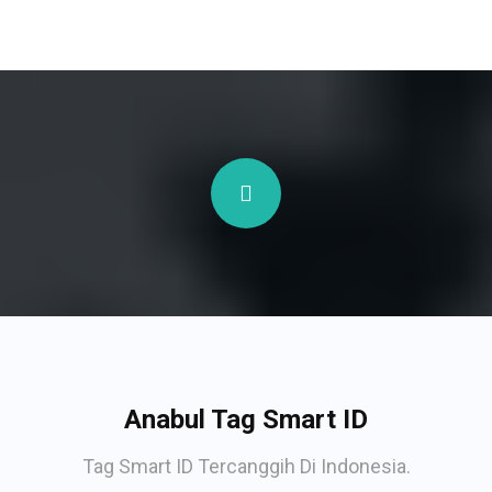
Anabul Tag Smart ID
Tag Smart ID Tercanggih Di Indonesia.