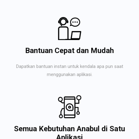
Bantuan Cepat dan Mudah
Dapatkan bantuan instan untuk kendala apa pun saat
menggunakan aplikasi.
Semua Kebutuhan Anabul di Satu
Aplikasi