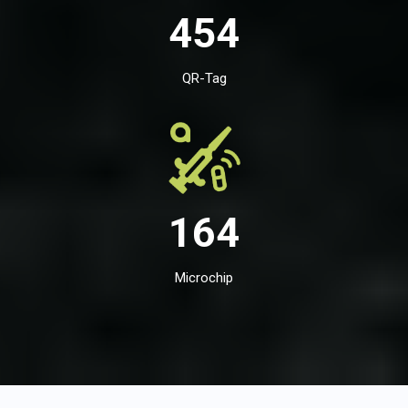
454
QR-Tag
164
Microchip