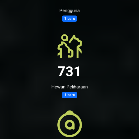
Pengguna
1 baru
731
Hewan Peliharaan
1 baru