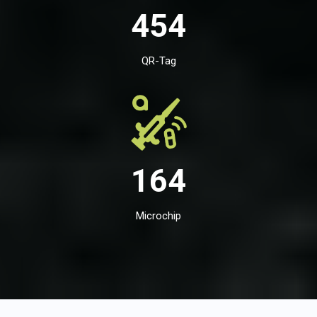
454
QR-Tag
164
Microchip