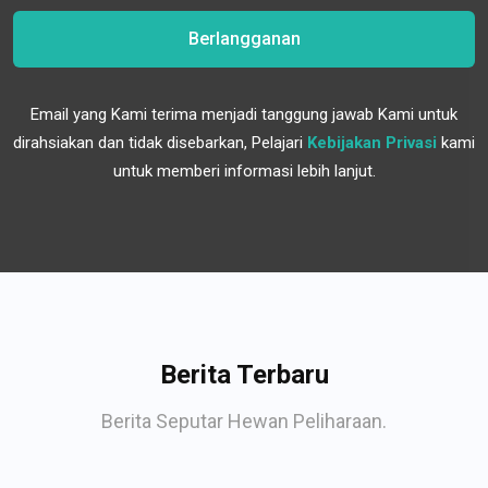
Berlangganan
Email yang Kami terima menjadi tanggung jawab Kami untuk
dirahsiakan dan tidak disebarkan, Pelajari
Kebijakan Privasi
kami
untuk memberi informasi lebih lanjut.
Berita Terbaru
Berita Seputar Hewan Peliharaan.