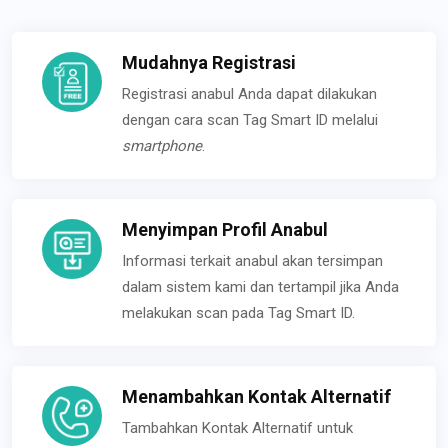
Mudahnya Registrasi
Registrasi anabul Anda dapat dilakukan
dengan cara scan Tag Smart ID melalui
smartphone
.
Menyimpan Profil Anabul
Informasi terkait anabul akan tersimpan
dalam sistem kami dan tertampil jika Anda
melakukan scan pada Tag Smart ID.
Menambahkan Kontak Alternatif
Tambahkan Kontak Alternatif untuk