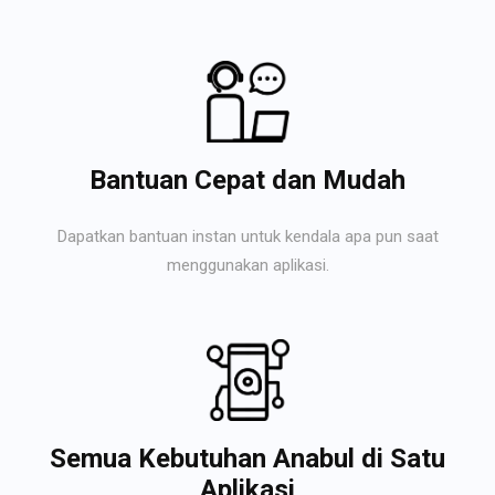
Bantuan Cepat dan Mudah
Dapatkan bantuan instan untuk kendala apa pun saat
menggunakan aplikasi.
Semua Kebutuhan Anabul di Satu
Aplikasi