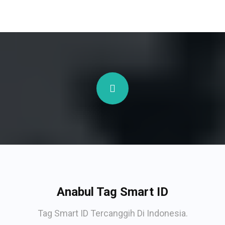
Anabul Tag Smart ID
Tag Smart ID Tercanggih Di Indonesia.