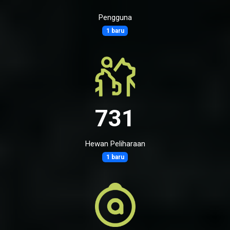
Pengguna
1 baru
731
Hewan Peliharaan
1 baru