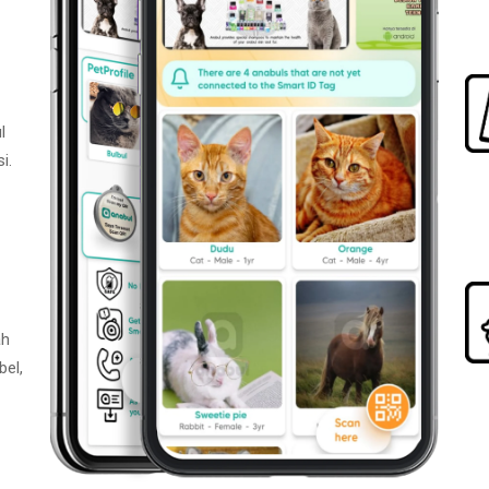
l
i.
ah
bel,