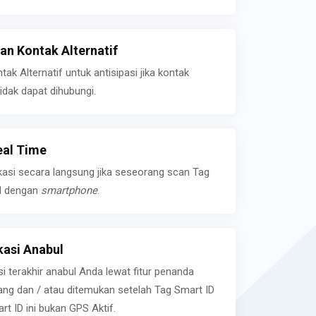
n Kontak Alternatif
k Alternatif untuk antisipasi jika kontak
idak dapat dihubungi.
eal Time
kasi secara langsung jika seseorang scan Tag
l dengan
smartphone
.
asi Anabul
si terakhir anabul Anda lewat fitur penanda
ilang dan / atau ditemukan setelah Tag Smart ID
rt ID ini bukan GPS Aktif.