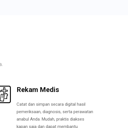
a.
Rekam Medis
Catat dan simpan secara digital hasil
pemeriksaan, diagnosis, serta perawatan
anabul Anda. Mudah, praktis diakses
kapan saja dan dapat membantu