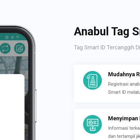
Anabul Tag S
Tag Smart ID Tercanggih Di
Mudahnya Re
Registrasi ana
Smart ID melal
Menyimpan P
Informasi terk
dan tertampil 