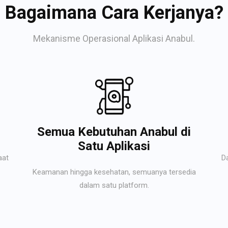
Bagaimana Cara Kerjanya?
Mekanisme Operasional Aplikasi Anabul.
Semua Kebutuhan Anabul di
Satu Aplikasi
aat
D
Keamanan hingga kesehatan, semuanya tersedia
dalam satu platform.