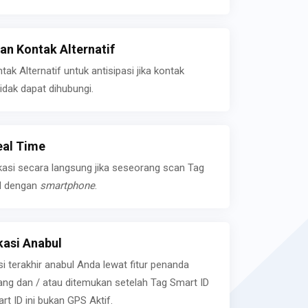
n Kontak Alternatif
k Alternatif untuk antisipasi jika kontak
idak dapat dihubungi.
eal Time
kasi secara langsung jika seseorang scan Tag
l dengan
smartphone
.
asi Anabul
si terakhir anabul Anda lewat fitur penanda
ilang dan / atau ditemukan setelah Tag Smart ID
rt ID ini bukan GPS Aktif.