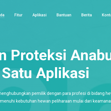
nda
Fitur
Aplikasi
Bantuan
Berita
Kont
 Proteksi Anabu
Satu Aplikasi
menghubungkan pemilik dengan para profesi di bidang h
enuhi kebutuhan hewan peliharaan mulai dari keamana