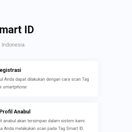
mart ID
 Indonesia.
gistrasi
bul Anda dapat dilakukan dengan cara scan Tag
ui
smartphone
.
rofil Anabul
ait anabul akan tersimpan dalam sistem kami
jika Anda melakukan scan pada Tag Smart ID.