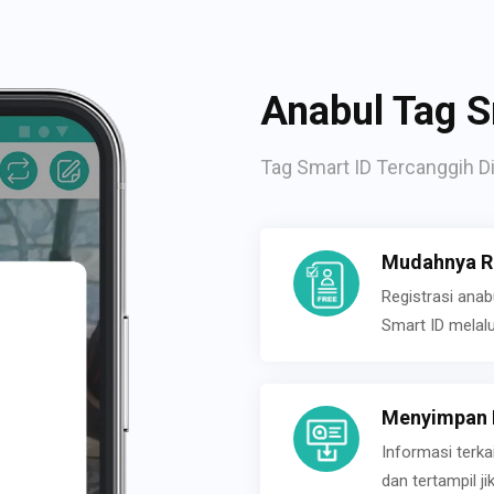
Anabul Tag S
Tag Smart ID Tercanggih Di
Mudahnya Re
Registrasi ana
Smart ID melal
Menyimpan P
Informasi terk
dan tertampil 