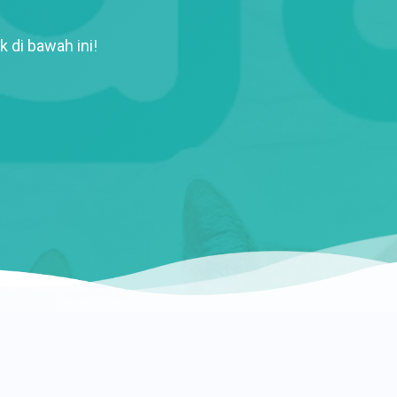
k di bawah ini!