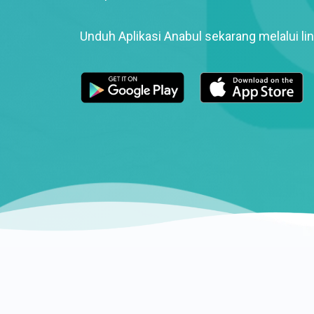
Unduh Aplikasi Anabul sekarang melalui lin