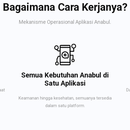
Bagaimana Cara Kerjanya?
Mekanisme Operasional Aplikasi Anabul.
Semua Kebutuhan Anabul di
Satu Aplikasi
aat
D
Keamanan hingga kesehatan, semuanya tersedia
dalam satu platform.