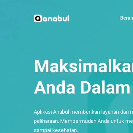
Bera
Maksimalkan
Anda Dalam 
Aplikasi Anabul memberikan layanan dan 
peliharaan. Mempermudah Anda untuk mem
sampai kesehatan.