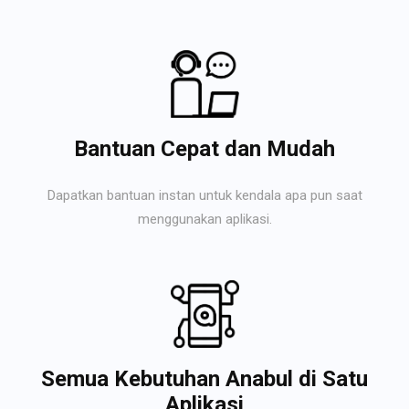
Bantuan Cepat dan Mudah
Dapatkan bantuan instan untuk kendala apa pun saat
menggunakan aplikasi.
Semua Kebutuhan Anabul di Satu
Aplikasi