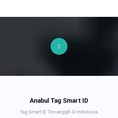
Anabul Tag Smart ID
Tag Smart ID Tercanggih Di Indonesia.