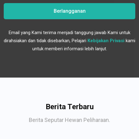
Berlangganan
Email yang Kami terima menjadi tanggung jawab Kami untuk
dirahsiakan dan tidak disebarkan, Pelajari
Kebijakan Privasi
kami
untuk memberi informasi lebih lanjut.
Berita Terbaru
Berita Seputar Hewan Peliharaan.