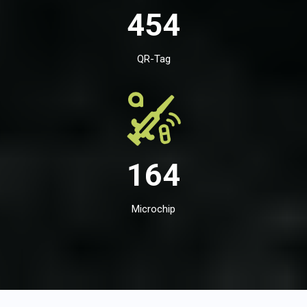
454
QR-Tag
164
Microchip