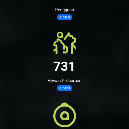
Pengguna
1 baru
731
Hewan Peliharaan
1 baru