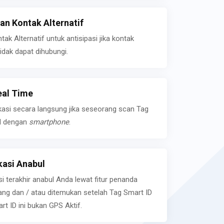
n Kontak Alternatif
k Alternatif untuk antisipasi jika kontak
idak dapat dihubungi.
eal Time
kasi secara langsung jika seseorang scan Tag
l dengan
smartphone
.
asi Anabul
si terakhir anabul Anda lewat fitur penanda
ilang dan / atau ditemukan setelah Tag Smart ID
rt ID ini bukan GPS Aktif.