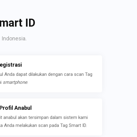
mart ID
 Indonesia.
gistrasi
bul Anda dapat dilakukan dengan cara scan Tag
ui
smartphone
.
rofil Anabul
ait anabul akan tersimpan dalam sistem kami
jika Anda melakukan scan pada Tag Smart ID.