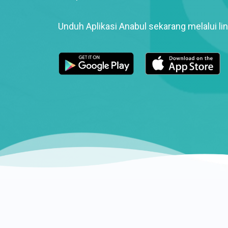
Unduh Aplikasi Anabul sekarang melalui lin