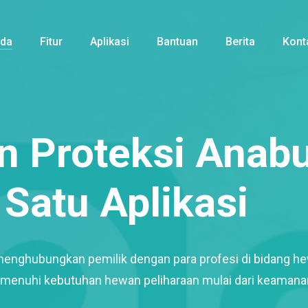
nda
Fitur
Aplikasi
Bantuan
Berita
Kont
 Proteksi Anabu
Satu Aplikasi
menghubungkan pemilik dengan para profesi di bidang h
enuhi kebutuhan hewan peliharaan mulai dari keamana