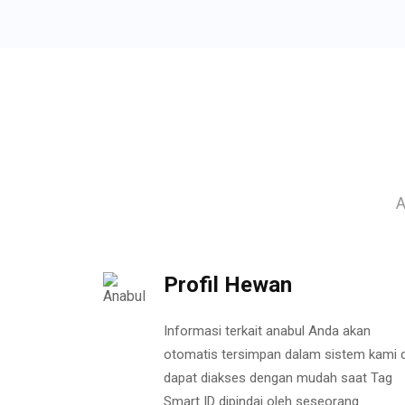
A
Profil Hewan
Informasi terkait anabul Anda akan
otomatis tersimpan dalam sistem kami 
dapat diakses dengan mudah saat Tag
Smart ID dipindai oleh seseorang.