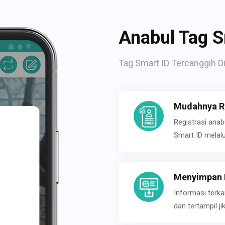
Anabul Tag S
Tag Smart ID Tercanggih Di
Mudahnya Re
Registrasi ana
Smart ID melal
Menyimpan P
Informasi terk
dan tertampil 