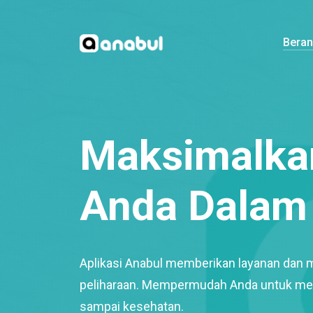
Bera
Maksimalkan
Anda Dalam 
Aplikasi Anabul memberikan layanan dan 
peliharaan. Mempermudah Anda untuk mem
sampai kesehatan.