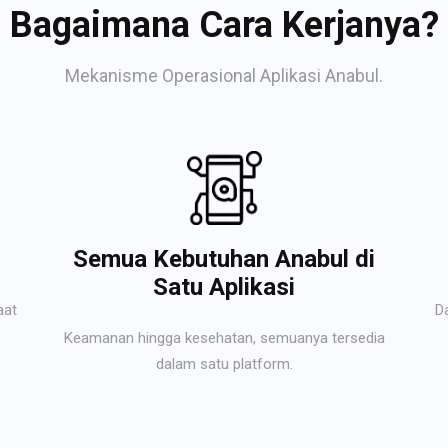
Bagaimana Cara Kerjanya?
Mekanisme Operasional Aplikasi Anabul.
Semua Kebutuhan Anabul di
Satu Aplikasi
aat
D
Keamanan hingga kesehatan, semuanya tersedia
dalam satu platform.