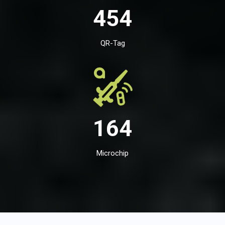
454
QR-Tag
164
Microchip