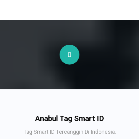
Anabul Tag Smart ID
Tag Smart ID Tercanggih Di Indonesia.