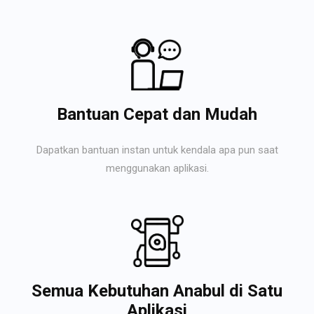
Bantuan Cepat dan Mudah
Dapatkan bantuan instan untuk kendala apa pun saat
menggunakan aplikasi.
Semua Kebutuhan Anabul di Satu
Aplikasi