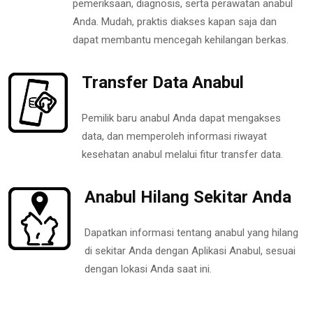
pemeriksaan, diagnosis, serta perawatan anabul
Anda. Mudah, praktis diakses kapan saja dan
dapat membantu mencegah kehilangan berkas.
Transfer Data Anabul
Pemilik baru anabul Anda dapat mengakses
data, dan memperoleh informasi riwayat
kesehatan anabul melalui fitur transfer data.
Anabul Hilang Sekitar Anda
Dapatkan informasi tentang anabul yang hilang
di sekitar Anda dengan Aplikasi Anabul, sesuai
dengan lokasi Anda saat ini.