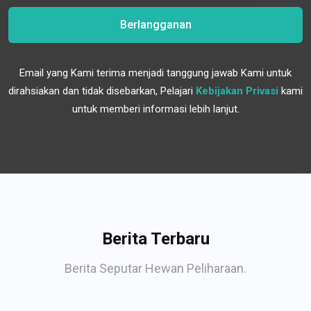
Berlangganan
Email yang Kami terima menjadi tanggung jawab Kami untuk
dirahsiakan dan tidak disebarkan, Pelajari
Kebijakan Privasi
kami
untuk memberi informasi lebih lanjut.
Berita Terbaru
Berita Seputar Hewan Peliharaan.