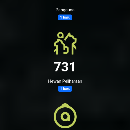
Pengguna
1 baru
731
Hewan Peliharaan
1 baru