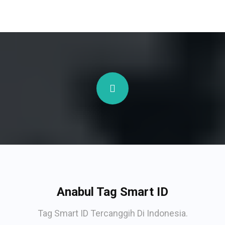
Anabul Tag Smart ID
Tag Smart ID Tercanggih Di Indonesia.