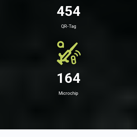
454
QR-Tag
164
Microchip