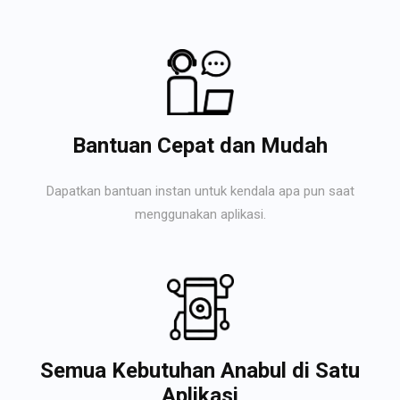
Bantuan Cepat dan Mudah
Dapatkan bantuan instan untuk kendala apa pun saat
menggunakan aplikasi.
Semua Kebutuhan Anabul di Satu
Aplikasi