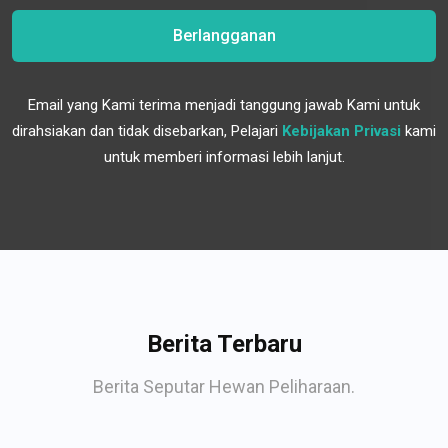
Berlangganan
Email yang Kami terima menjadi tanggung jawab Kami untuk
dirahsiakan dan tidak disebarkan, Pelajari
Kebijakan Privasi
kami
untuk memberi informasi lebih lanjut.
Berita Terbaru
Berita Seputar Hewan Peliharaan.