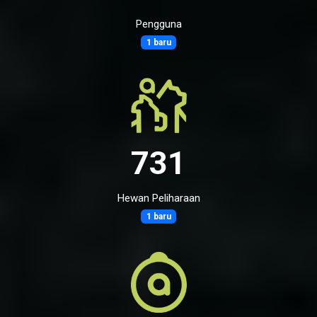
Pengguna
1 baru
731
Hewan Peliharaan
1 baru