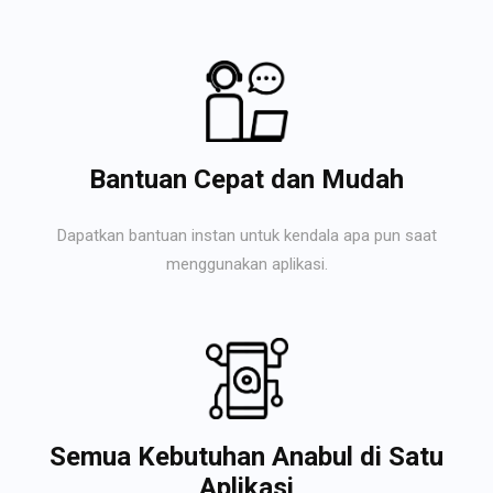
Bantuan Cepat dan Mudah
Dapatkan bantuan instan untuk kendala apa pun saat
menggunakan aplikasi.
Semua Kebutuhan Anabul di Satu
Aplikasi