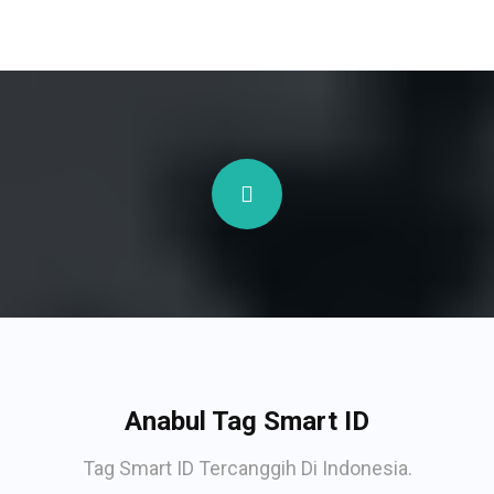
Anabul Tag Smart ID
Tag Smart ID Tercanggih Di Indonesia.