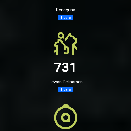
Pengguna
1 baru
731
Hewan Peliharaan
1 baru