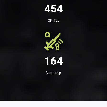
454
QR-Tag
164
Microchip