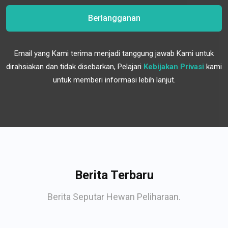
Berlangganan
Email yang Kami terima menjadi tanggung jawab Kami untuk
dirahsiakan dan tidak disebarkan, Pelajari
Kebijakan Privasi
kami
untuk memberi informasi lebih lanjut.
Berita Terbaru
Berita Seputar Hewan Peliharaan.