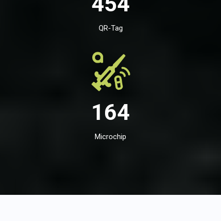
454
QR-Tag
164
Microchip