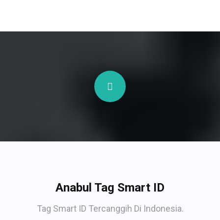
Anabul Tag Smart ID
Tag Smart ID Tercanggih Di Indonesia.