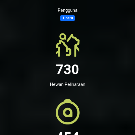
Pengguna
1 baru
730
Hewan Peliharaan