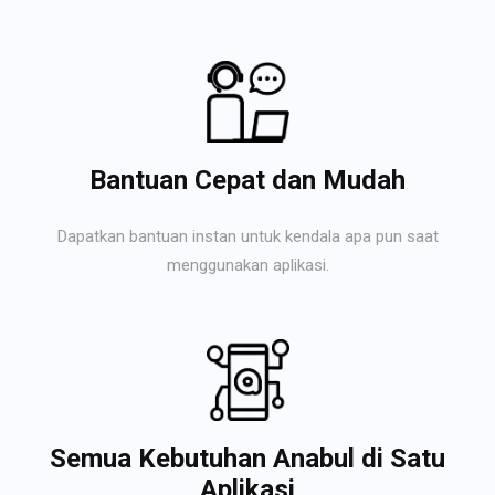
Bantuan Cepat dan Mudah
Dapatkan bantuan instan untuk kendala apa pun saat
menggunakan aplikasi.
Semua Kebutuhan Anabul di Satu
Aplikasi