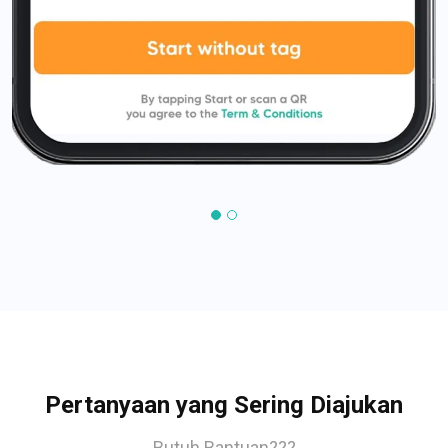
Pertanyaan yang Sering Diajukan
Butuh Bantuan???