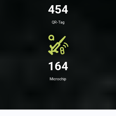
454
QR-Tag
164
Microchip