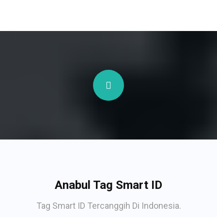
Anabul Tag Smart ID
Tag Smart ID Tercanggih Di Indonesia.