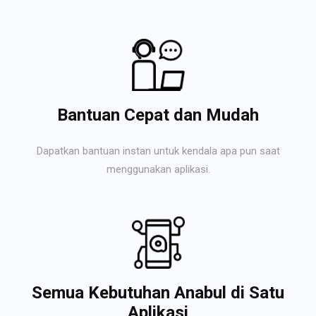
Bantuan Cepat dan Mudah
Dapatkan bantuan instan untuk kendala apa pun saat
menggunakan aplikasi.
Semua Kebutuhan Anabul di Satu
Aplikasi