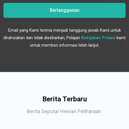
Berlangganan
Email yang Kami terima menjadi tanggung jawab Kami untuk
dirahsiakan dan tidak disebarkan, Pelajari
Kebijakan Privasi
kami
untuk memberi informasi lebih lanjut.
Berita Terbaru
Berita Seputar Hewan Peliharaan.