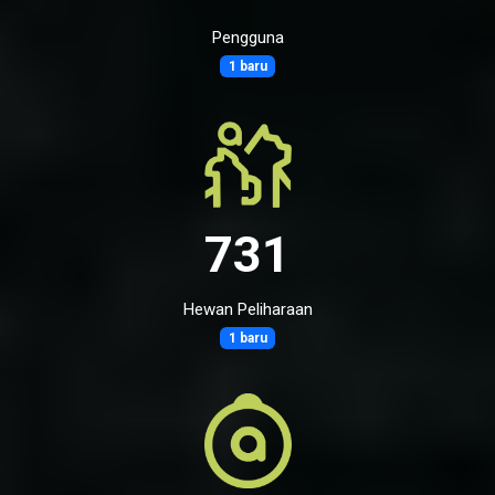
Pengguna
1 baru
731
Hewan Peliharaan
1 baru