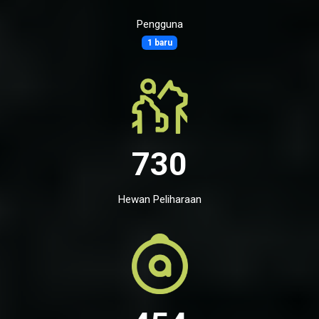
Pengguna
1 baru
730
Hewan Peliharaan