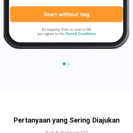
Pertanyaan yang Sering Diajukan
Butuh Bantuan???