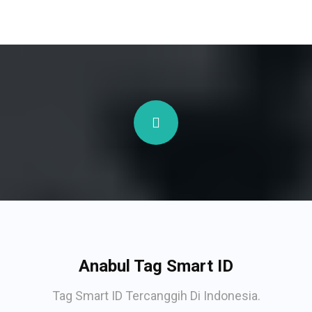
Anabul Tag Smart ID
Tag Smart ID Tercanggih Di Indonesia.