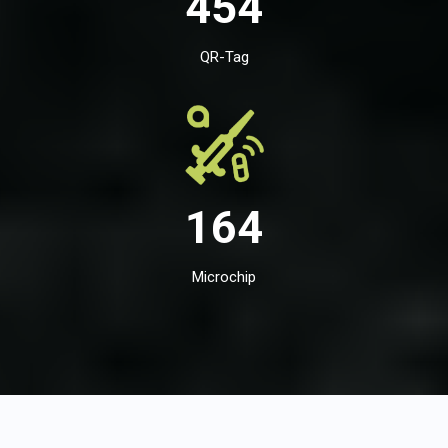
454
QR-Tag
164
Microchip