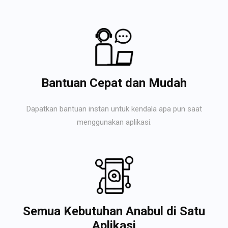
Bantuan Cepat dan Mudah
Dapatkan bantuan instan untuk kendala apa pun saat
menggunakan aplikasi.
Semua Kebutuhan Anabul di Satu
Aplikasi