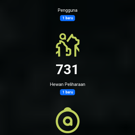
Pengguna
1 baru
731
Hewan Peliharaan
1 baru