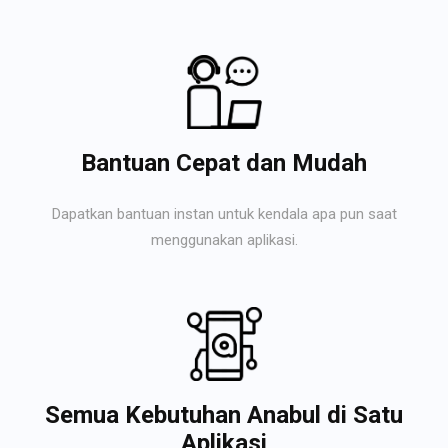
Bantuan Cepat dan Mudah
Dapatkan bantuan instan untuk kendala apa pun saat
menggunakan aplikasi.
Semua Kebutuhan Anabul di Satu
Aplikasi