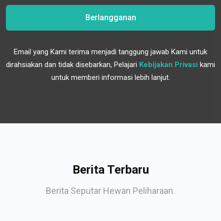
Berlangganan
Email yang Kami terima menjadi tanggung jawab Kami untuk
dirahsiakan dan tidak disebarkan, Pelajari
Kebijakan Privasi
kami
untuk memberi informasi lebih lanjut.
Berita Terbaru
Berita Seputar Hewan Peliharaan.