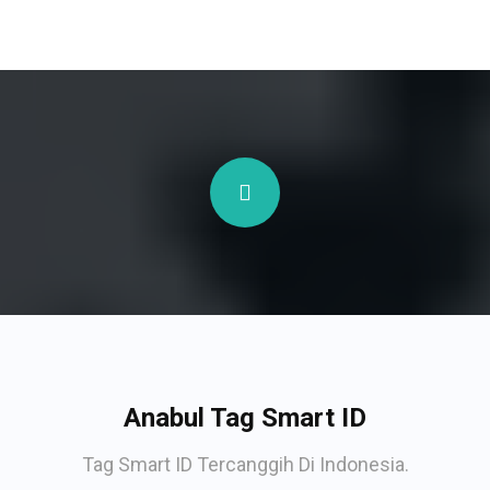
Anabul Tag Smart ID
Tag Smart ID Tercanggih Di Indonesia.