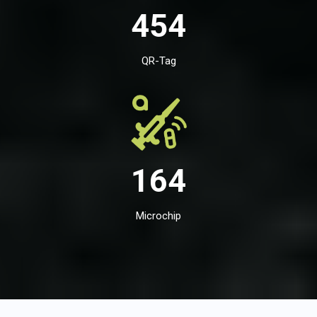
454
QR-Tag
164
Microchip