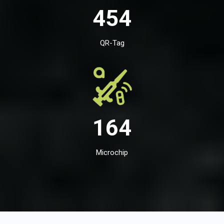
454
QR-Tag
164
Microchip