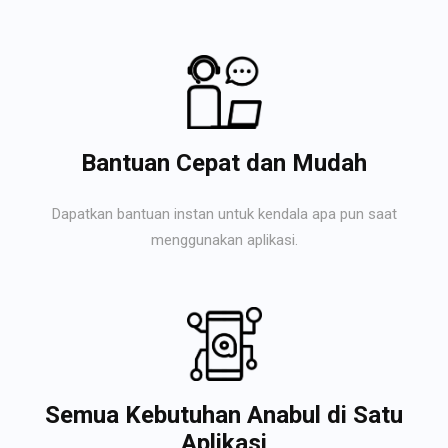
Bantuan Cepat dan Mudah
Dapatkan bantuan instan untuk kendala apa pun saat
menggunakan aplikasi.
Semua Kebutuhan Anabul di Satu
Aplikasi