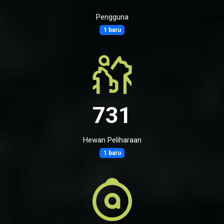
Pengguna
1 baru
731
Hewan Peliharaan
1 baru