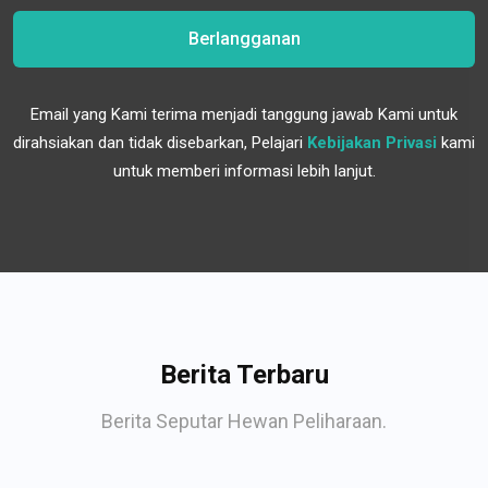
Berlangganan
Email yang Kami terima menjadi tanggung jawab Kami untuk
dirahsiakan dan tidak disebarkan, Pelajari
Kebijakan Privasi
kami
untuk memberi informasi lebih lanjut.
Berita Terbaru
Berita Seputar Hewan Peliharaan.