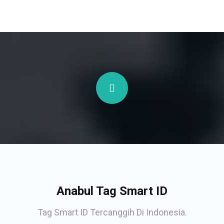
Anabul Tag Smart ID
Tag Smart ID Tercanggih Di Indonesia.