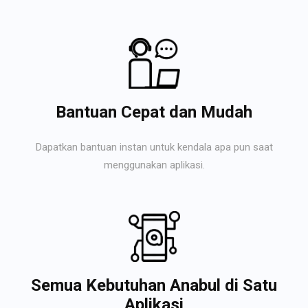
Bantuan Cepat dan Mudah
Dapatkan bantuan instan untuk kendala apa pun saat
menggunakan aplikasi.
Semua Kebutuhan Anabul di Satu
Aplikasi