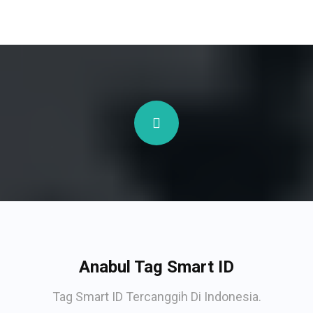
Anabul Tag Smart ID
Tag Smart ID Tercanggih Di Indonesia.