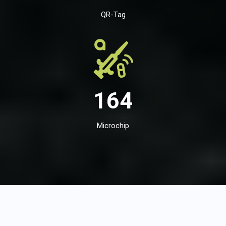
QR-Tag
164
Microchip