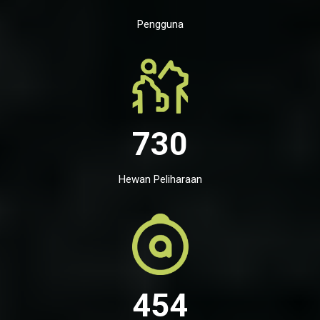
Pengguna
730
Hewan Peliharaan
454