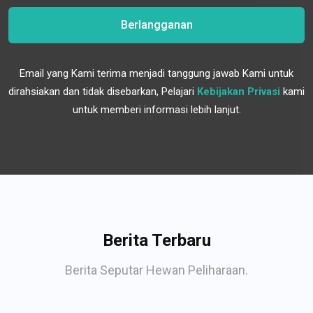
Berlangganan
Email yang Kami terima menjadi tanggung jawab Kami untuk
dirahsiakan dan tidak disebarkan, Pelajari
Kebijakan Privasi
kami
untuk memberi informasi lebih lanjut.
Berita Terbaru
Berita Seputar Hewan Peliharaan.