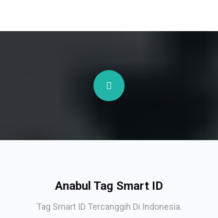
Anabul Tag Smart ID
Tag Smart ID Tercanggih Di Indonesia.