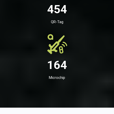
454
QR-Tag
164
Microchip