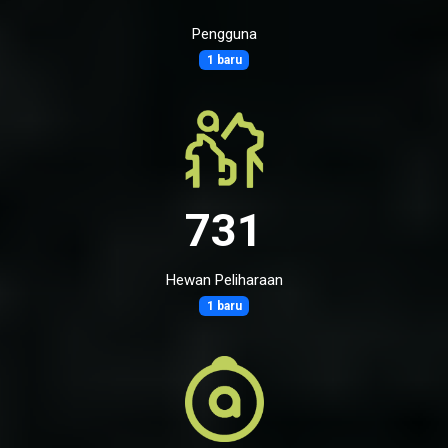
Pengguna
1 baru
731
Hewan Peliharaan
1 baru