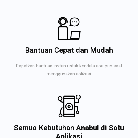
Bantuan Cepat dan Mudah
Dapatkan bantuan instan untuk kendala apa pun saat
menggunakan aplikasi.
Semua Kebutuhan Anabul di Satu
Aplikasi