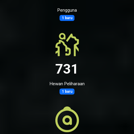
Pengguna
1 baru
731
Hewan Peliharaan
1 baru