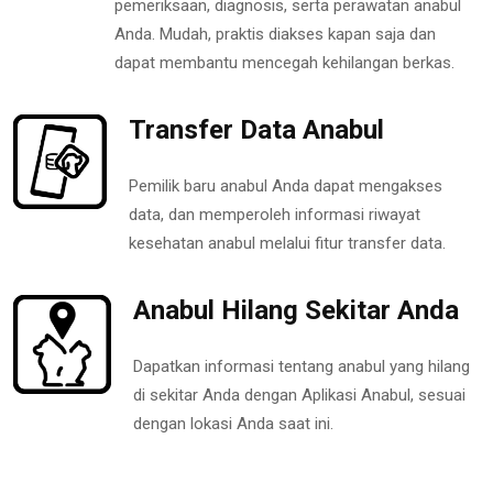
pemeriksaan, diagnosis, serta perawatan anabul
Anda. Mudah, praktis diakses kapan saja dan
dapat membantu mencegah kehilangan berkas.
Transfer Data Anabul
Pemilik baru anabul Anda dapat mengakses
data, dan memperoleh informasi riwayat
kesehatan anabul melalui fitur transfer data.
Anabul Hilang Sekitar Anda
Dapatkan informasi tentang anabul yang hilang
di sekitar Anda dengan Aplikasi Anabul, sesuai
dengan lokasi Anda saat ini.