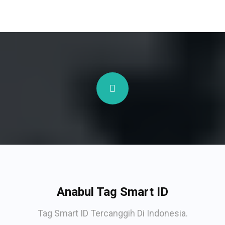
Anabul Tag Smart ID
Tag Smart ID Tercanggih Di Indonesia.