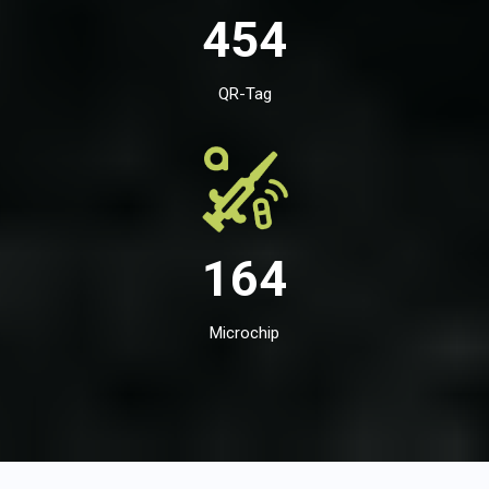
454
QR-Tag
164
Microchip