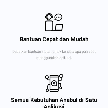
Bantuan Cepat dan Mudah
Dapatkan bantuan instan untuk kendala apa pun saat
menggunakan aplikasi.
Semua Kebutuhan Anabul di Satu
Aplikasi