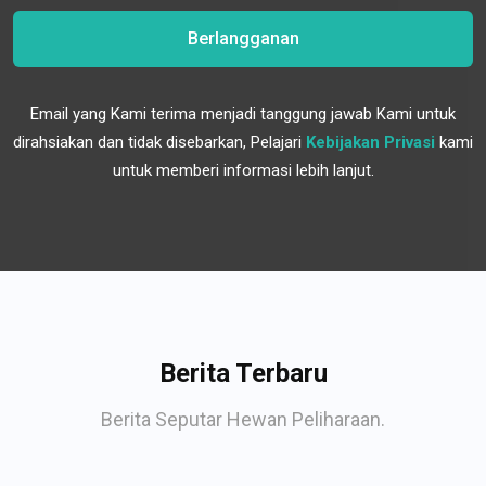
Berlangganan
Email yang Kami terima menjadi tanggung jawab Kami untuk
dirahsiakan dan tidak disebarkan, Pelajari
Kebijakan Privasi
kami
untuk memberi informasi lebih lanjut.
Berita Terbaru
Berita Seputar Hewan Peliharaan.