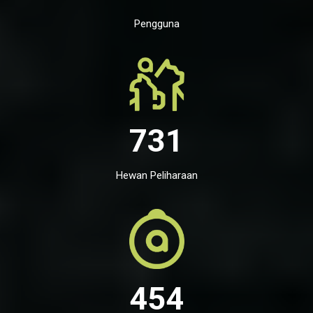
Pengguna
731
Hewan Peliharaan
454