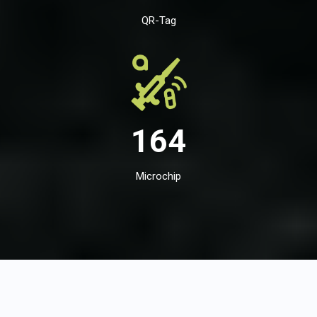
QR-Tag
164
Microchip