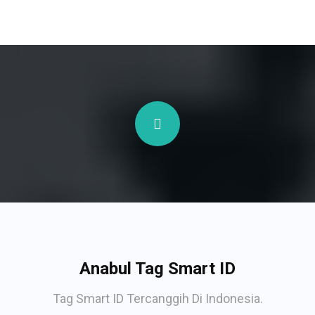
Anabul Tag Smart ID
Tag Smart ID Tercanggih Di Indonesia.