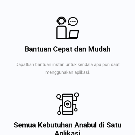
Bantuan Cepat dan Mudah
Dapatkan bantuan instan untuk kendala apa pun saat
menggunakan aplikasi.
Semua Kebutuhan Anabul di Satu
Aplikasi