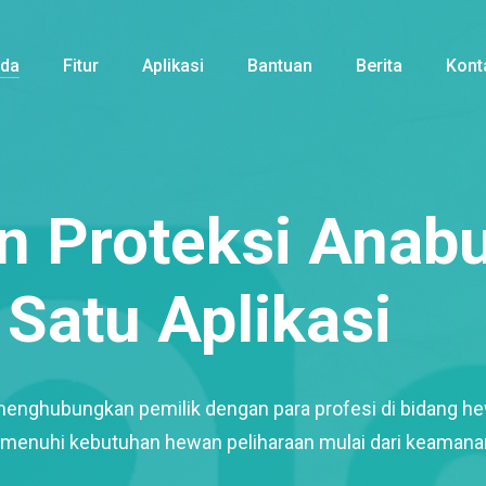
nda
Fitur
Aplikasi
Bantuan
Berita
Kont
 Proteksi Anabu
Satu Aplikasi
menghubungkan pemilik dengan para profesi di bidang h
enuhi kebutuhan hewan peliharaan mulai dari keamana