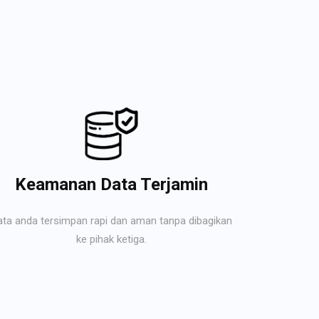
Keamanan Data Terjamin
ata anda tersimpan rapi dan aman tanpa dibagikan
ke pihak ketiga.