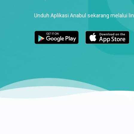
Unduh Aplikasi Anabul sekarang melalui lin