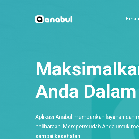
Bera
Maksimalkan
Anda Dalam 
Aplikasi Anabul memberikan layanan dan 
peliharaan. Mempermudah Anda untuk mem
sampai kesehatan.