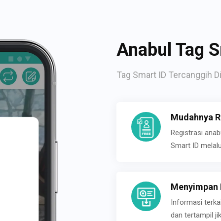
Anabul Tag S
Tag Smart ID Tercanggih Di
Mudahnya Re
Registrasi ana
Smart ID melal
Menyimpan P
Informasi terk
dan tertampil 