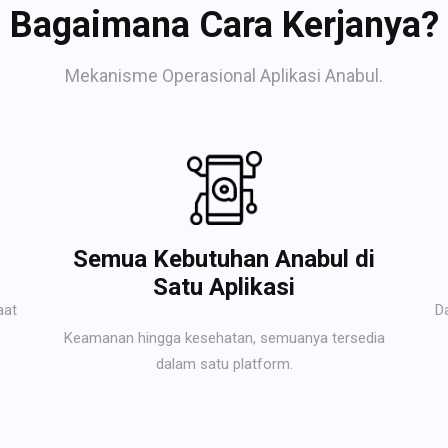
Bagaimana Cara Kerjanya?
Mekanisme Operasional Aplikasi Anabul.
Semua Kebutuhan Anabul di
Satu Aplikasi
aat
D
Keamanan hingga kesehatan, semuanya tersedia
dalam satu platform.