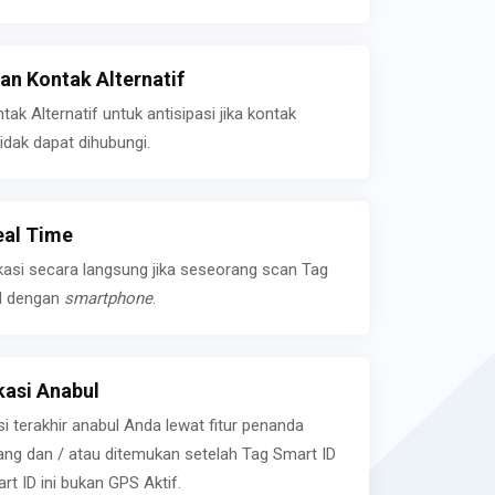
n Kontak Alternatif
k Alternatif untuk antisipasi jika kontak
idak dapat dihubungi.
eal Time
kasi secara langsung jika seseorang scan Tag
l dengan
smartphone
.
asi Anabul
si terakhir anabul Anda lewat fitur penanda
ilang dan / atau ditemukan setelah Tag Smart ID
rt ID ini bukan GPS Aktif.