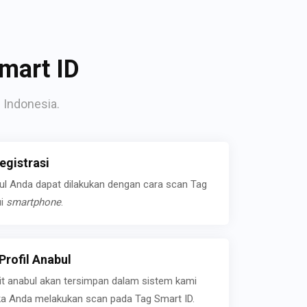
mart ID
 Indonesia.
gistrasi
bul Anda dapat dilakukan dengan cara scan Tag
ui
smartphone
.
rofil Anabul
ait anabul akan tersimpan dalam sistem kami
jika Anda melakukan scan pada Tag Smart ID.