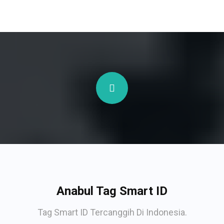
Anabul Tag Smart ID
Tag Smart ID Tercanggih Di Indonesia.