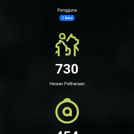
Pengguna
1 baru
730
Hewan Peliharaan