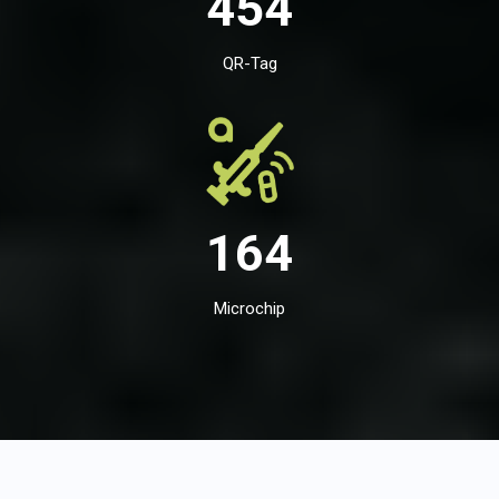
454
QR-Tag
164
Microchip