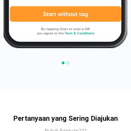
Pertanyaan yang Sering Diajukan
Butuh Bantuan???