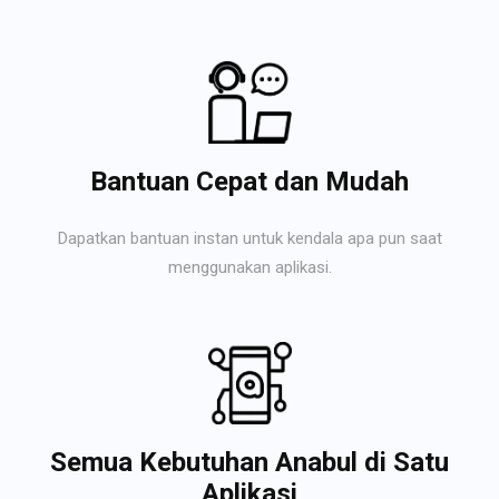
Bantuan Cepat dan Mudah
Dapatkan bantuan instan untuk kendala apa pun saat
menggunakan aplikasi.
Semua Kebutuhan Anabul di Satu
Aplikasi