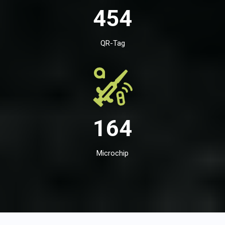
454
QR-Tag
164
Microchip