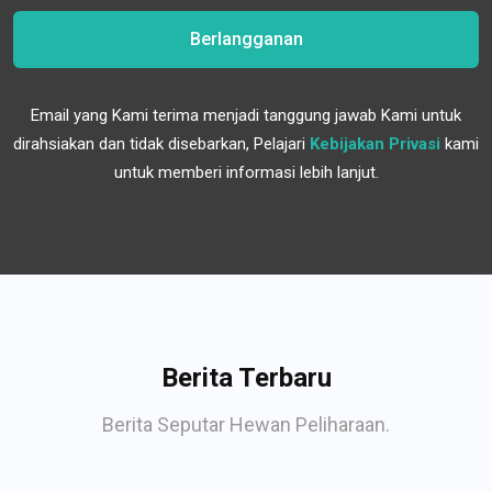
Berlangganan
Email yang Kami terima menjadi tanggung jawab Kami untuk
dirahsiakan dan tidak disebarkan, Pelajari
Kebijakan Privasi
kami
untuk memberi informasi lebih lanjut.
Berita Terbaru
Berita Seputar Hewan Peliharaan.