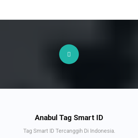
Anabul Tag Smart ID
Tag Smart ID Tercanggih Di Indonesia.