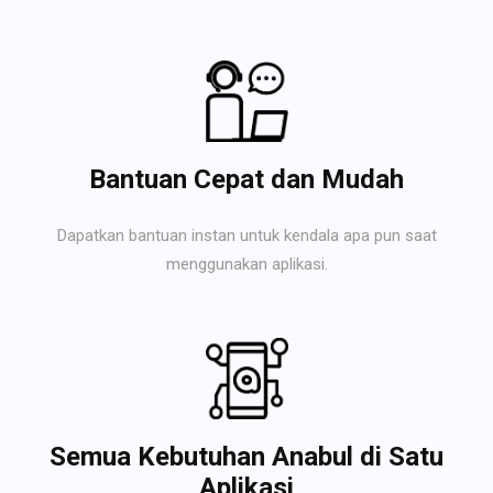
Bantuan Cepat dan Mudah
Dapatkan bantuan instan untuk kendala apa pun saat
menggunakan aplikasi.
Semua Kebutuhan Anabul di Satu
Aplikasi