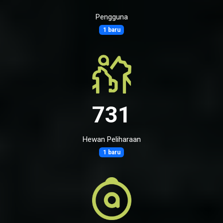
Pengguna
1 baru
731
Hewan Peliharaan
1 baru