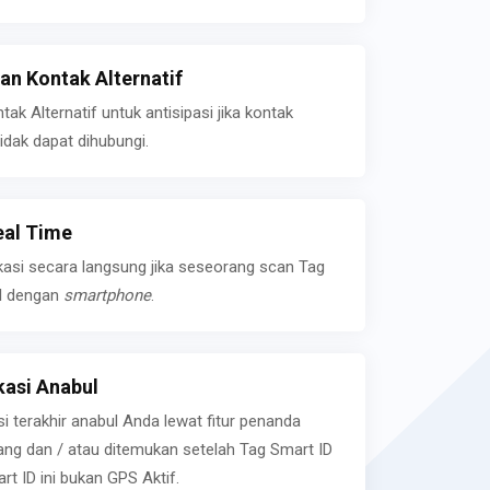
n Kontak Alternatif
k Alternatif untuk antisipasi jika kontak
idak dapat dihubungi.
eal Time
kasi secara langsung jika seseorang scan Tag
l dengan
smartphone
.
asi Anabul
si terakhir anabul Anda lewat fitur penanda
ilang dan / atau ditemukan setelah Tag Smart ID
rt ID ini bukan GPS Aktif.