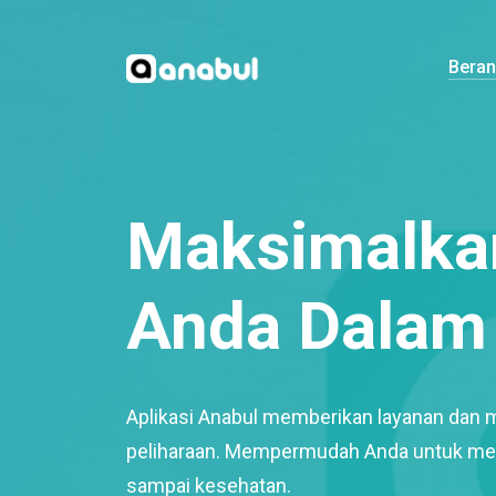
Bera
Maksimalkan
Anda Dalam 
Aplikasi Anabul memberikan layanan dan 
peliharaan. Mempermudah Anda untuk mem
sampai kesehatan.