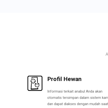
A
Profil Hewan
Informasi terkait anabul Anda akan
otomatis tersimpan dalam sistem kam
dan dapat diakses dengan mudah saa