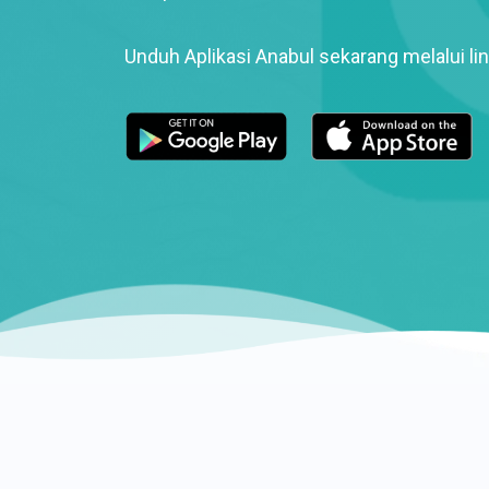
Unduh Aplikasi Anabul sekarang melalui lin