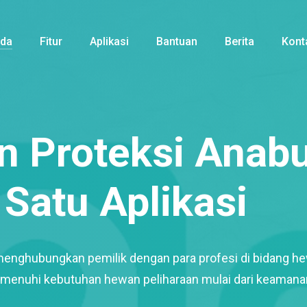
nda
Fitur
Aplikasi
Bantuan
Berita
Kont
 Proteksi Anabu
Satu Aplikasi
menghubungkan pemilik dengan para profesi di bidang h
enuhi kebutuhan hewan peliharaan mulai dari keamana