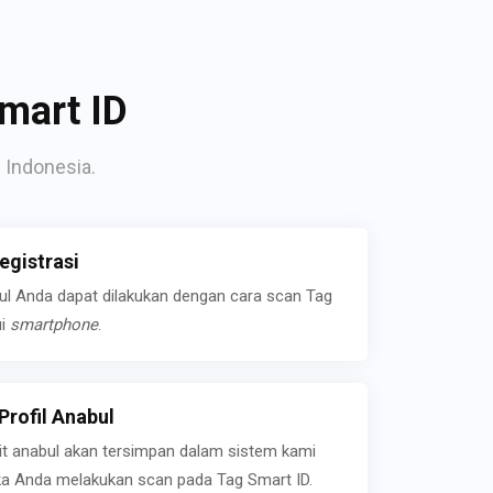
mart ID
 Indonesia.
gistrasi
bul Anda dapat dilakukan dengan cara scan Tag
ui
smartphone
.
rofil Anabul
ait anabul akan tersimpan dalam sistem kami
jika Anda melakukan scan pada Tag Smart ID.