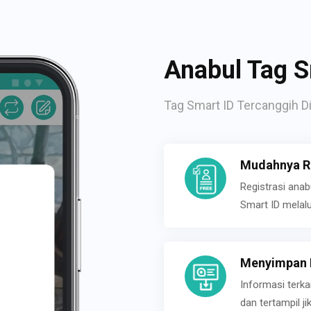
Anabul Tag S
Tag Smart ID Tercanggih Di
Mudahnya Re
Registrasi ana
Smart ID melal
Menyimpan P
Informasi terk
dan tertampil 