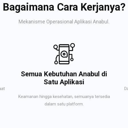
Bagaimana Cara Kerjanya?
Mekanisme Operasional Aplikasi Anabul.
Semua Kebutuhan Anabul di
Satu Aplikasi
aat
D
Keamanan hingga kesehatan, semuanya tersedia
dalam satu platform.