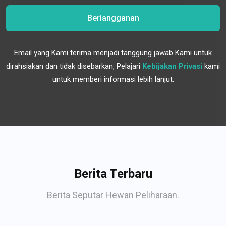
Berlangganan
Email yang Kami terima menjadi tanggung jawab Kami untuk
dirahsiakan dan tidak disebarkan, Pelajari
Kebijakan Privasi
kami
untuk memberi informasi lebih lanjut.
Berita Terbaru
Berita Seputar Hewan Peliharaan.