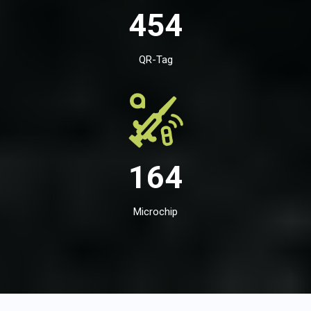
454
QR-Tag
164
Microchip