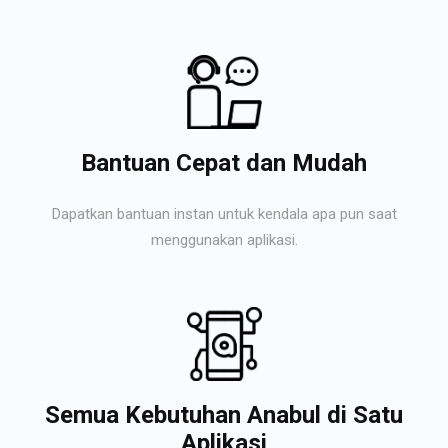
Bantuan Cepat dan Mudah
Dapatkan bantuan instan untuk kendala apa pun saat
menggunakan aplikasi.
Semua Kebutuhan Anabul di Satu
Aplikasi