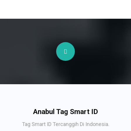
Anabul Tag Smart ID
Tag Smart ID Tercanggih Di Indonesia.