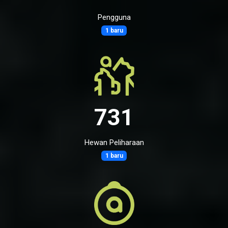
Pengguna
1 baru
731
Hewan Peliharaan
1 baru