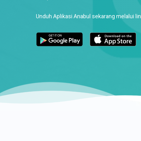
Unduh Aplikasi Anabul sekarang melalui lin