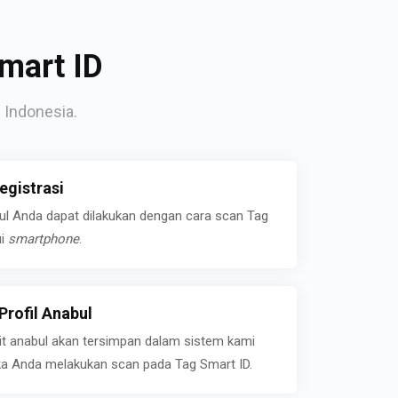
mart ID
 Indonesia.
gistrasi
bul Anda dapat dilakukan dengan cara scan Tag
ui
smartphone
.
rofil Anabul
ait anabul akan tersimpan dalam sistem kami
jika Anda melakukan scan pada Tag Smart ID.