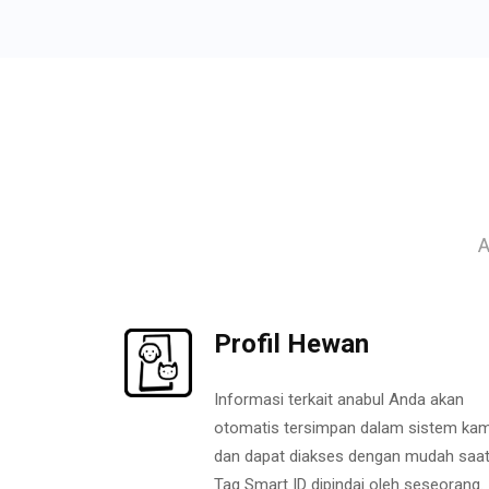
A
Profil Hewan
Informasi terkait anabul Anda akan
otomatis tersimpan dalam sistem kam
dan dapat diakses dengan mudah saa
Tag Smart ID dipindai oleh seseorang.