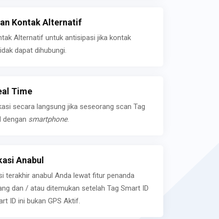
n Kontak Alternatif
k Alternatif untuk antisipasi jika kontak
idak dapat dihubungi.
eal Time
kasi secara langsung jika seseorang scan Tag
l dengan
smartphone
.
asi Anabul
si terakhir anabul Anda lewat fitur penanda
ilang dan / atau ditemukan setelah Tag Smart ID
rt ID ini bukan GPS Aktif.