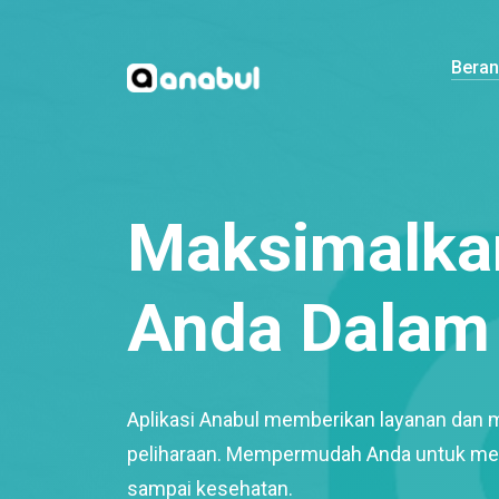
Bera
Maksimalkan
Anda Dalam 
Aplikasi Anabul memberikan layanan dan 
peliharaan. Mempermudah Anda untuk mem
sampai kesehatan.