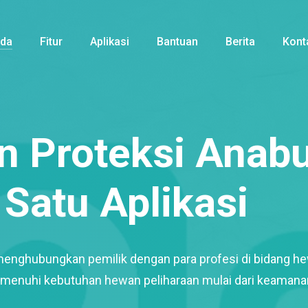
nda
Fitur
Aplikasi
Bantuan
Berita
Kont
 Proteksi Anabu
Satu Aplikasi
menghubungkan pemilik dengan para profesi di bidang h
enuhi kebutuhan hewan peliharaan mulai dari keamana