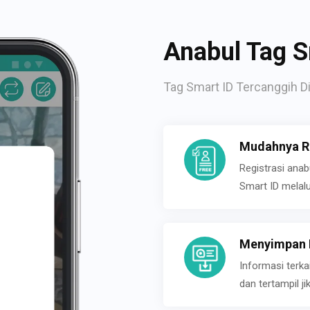
Anabul Tag S
Tag Smart ID Tercanggih Di
Mudahnya Re
Registrasi ana
Smart ID melal
Menyimpan P
Informasi terk
dan tertampil 