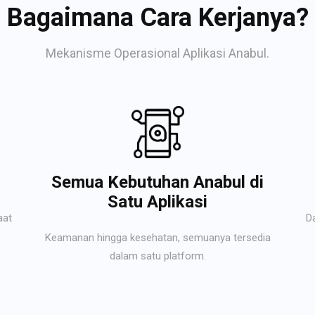
Bagaimana Cara Kerjanya?
Mekanisme Operasional Aplikasi Anabul.
Semua Kebutuhan Anabul di
Satu Aplikasi
aat
D
Keamanan hingga kesehatan, semuanya tersedia
dalam satu platform.