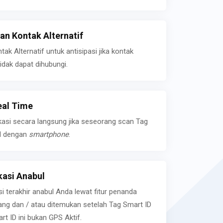
n Kontak Alternatif
k Alternatif untuk antisipasi jika kontak
idak dapat dihubungi.
eal Time
kasi secara langsung jika seseorang scan Tag
l dengan
smartphone
.
asi Anabul
si terakhir anabul Anda lewat fitur penanda
ilang dan / atau ditemukan setelah Tag Smart ID
rt ID ini bukan GPS Aktif.