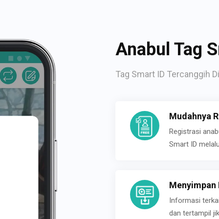
Anabul Tag S
Tag Smart ID Tercanggih Di
Mudahnya Re
Registrasi ana
Smart ID melal
Menyimpan P
Informasi terk
dan tertampil 