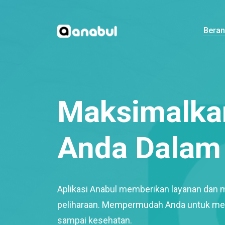
Bera
Maksimalkan
Anda Dalam 
Aplikasi Anabul memberikan layanan dan 
peliharaan. Mempermudah Anda untuk mem
sampai kesehatan.