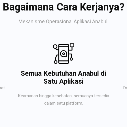
Bagaimana Cara Kerjanya?
Mekanisme Operasional Aplikasi Anabul.
Semua Kebutuhan Anabul di
Satu Aplikasi
aat
D
Keamanan hingga kesehatan, semuanya tersedia
dalam satu platform.