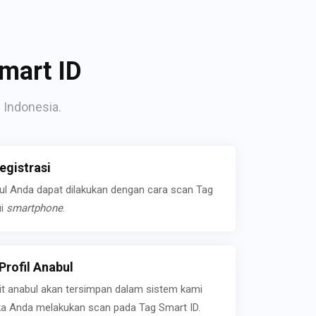
mart ID
 Indonesia.
gistrasi
bul Anda dapat dilakukan dengan cara scan Tag
ui
smartphone
.
rofil Anabul
ait anabul akan tersimpan dalam sistem kami
jika Anda melakukan scan pada Tag Smart ID.