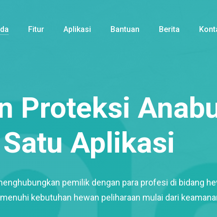
nda
Fitur
Aplikasi
Bantuan
Berita
Kont
 Proteksi Anabu
Satu Aplikasi
menghubungkan pemilik dengan para profesi di bidang h
enuhi kebutuhan hewan peliharaan mulai dari keamana