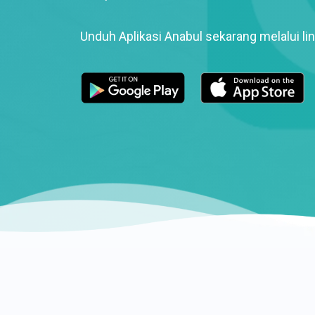
Unduh Aplikasi Anabul sekarang melalui lin