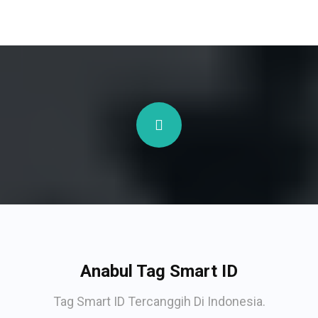
Anabul Tag Smart ID
Tag Smart ID Tercanggih Di Indonesia.