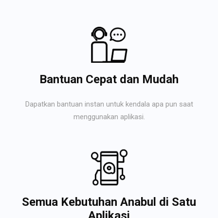
Bantuan Cepat dan Mudah
Dapatkan bantuan instan untuk kendala apa pun saat
menggunakan aplikasi.
Semua Kebutuhan Anabul di Satu
Aplikasi