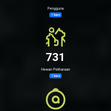
Pengguna
1 baru
731
Hewan Peliharaan
1 baru