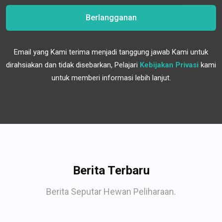
Berlangganan
Email yang Kami terima menjadi tanggung jawab Kami untuk
dirahsiakan dan tidak disebarkan, Pelajari
Kebijakan Privasi
kami
untuk memberi informasi lebih lanjut.
Berita Terbaru
Berita Seputar Hewan Peliharaan.