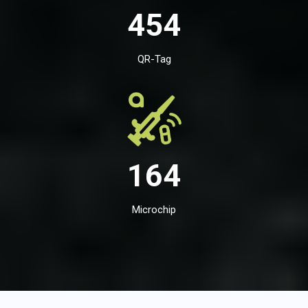
454
QR-Tag
164
Microchip