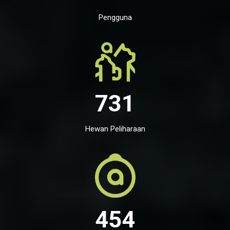
Pengguna
731
Hewan Peliharaan
454