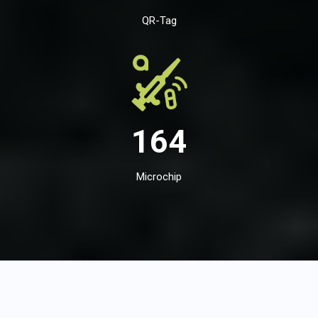
QR-Tag
164
Microchip