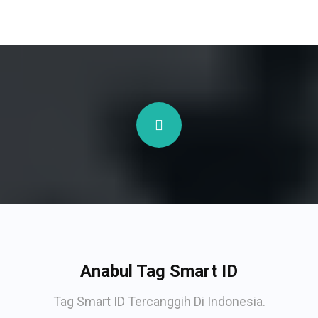
Anabul Tag Smart ID
Tag Smart ID Tercanggih Di Indonesia.