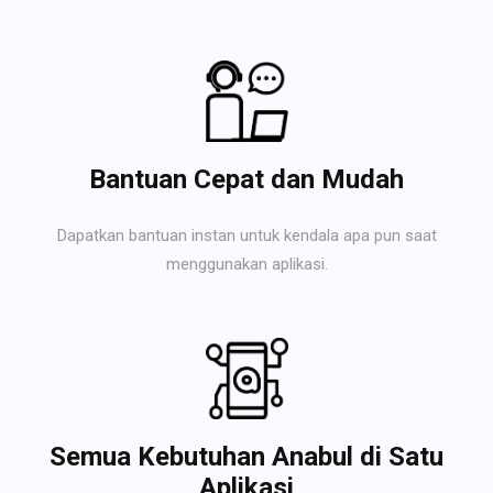
Bantuan Cepat dan Mudah
Dapatkan bantuan instan untuk kendala apa pun saat
menggunakan aplikasi.
Semua Kebutuhan Anabul di Satu
Aplikasi