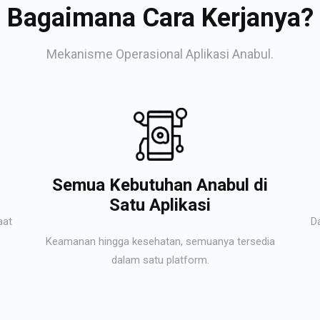
Bagaimana Cara Kerjanya?
Mekanisme Operasional Aplikasi Anabul.
Semua Kebutuhan Anabul di
Satu Aplikasi
aat
D
Keamanan hingga kesehatan, semuanya tersedia
dalam satu platform.