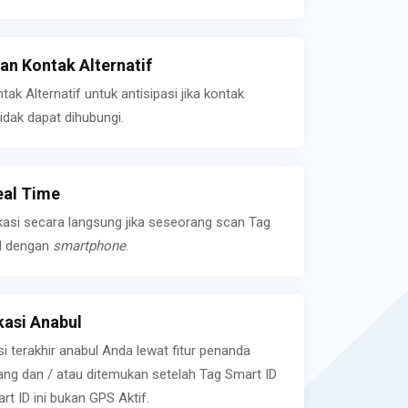
n Kontak Alternatif
k Alternatif untuk antisipasi jika kontak
idak dapat dihubungi.
eal Time
kasi secara langsung jika seseorang scan Tag
l dengan
smartphone
.
asi Anabul
si terakhir anabul Anda lewat fitur penanda
ilang dan / atau ditemukan setelah Tag Smart ID
rt ID ini bukan GPS Aktif.