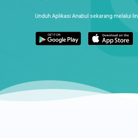
Unduh Aplikasi Anabul sekarang melalui lin