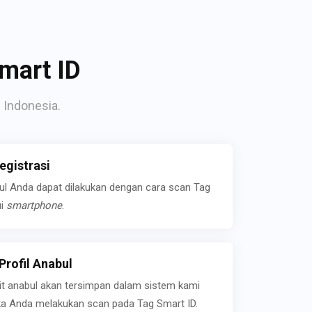
mart ID
 Indonesia.
gistrasi
bul Anda dapat dilakukan dengan cara scan Tag
ui
smartphone
.
rofil Anabul
ait anabul akan tersimpan dalam sistem kami
jika Anda melakukan scan pada Tag Smart ID.