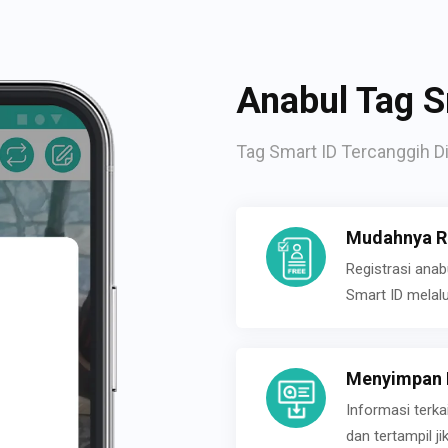
Anabul Tag S
Tag Smart ID Tercanggih Di
Mudahnya Re
Registrasi ana
Smart ID melal
Menyimpan P
Informasi terk
dan tertampil 