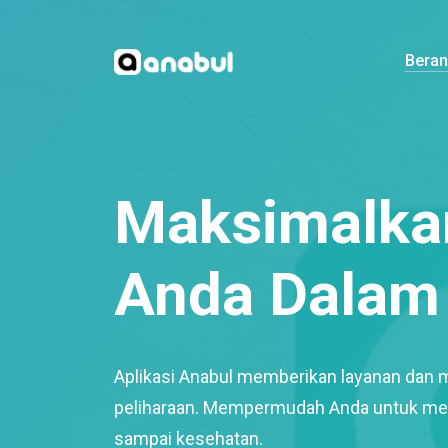
Bera
Maksimalkan
Anda Dalam 
Aplikasi Anabul memberikan layanan dan 
peliharaan. Mempermudah Anda untuk mem
sampai kesehatan.