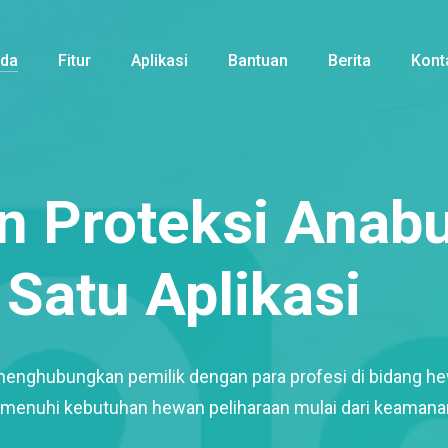
nda
Fitur
Aplikasi
Bantuan
Berita
Kont
 Proteksi Anabu
Satu Aplikasi
menghubungkan pemilik dengan para profesi di bidang h
enuhi kebutuhan hewan peliharaan mulai dari keamana