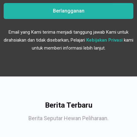
Berlangganan
Email yang Kami terima menjadi tanggung jawab Kami untuk
dirahsiakan dan tidak disebarkan, Pelajari
Kebijakan Privasi
kami
untuk memberi informasi lebih lanjut.
Berita Terbaru
Berita Seputar Hewan Peliharaan.