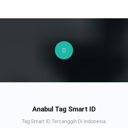
Anabul Tag Smart ID
Tag Smart ID Tercanggih Di Indonesia.