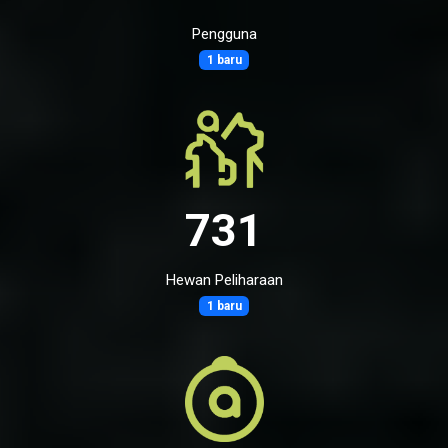
Pengguna
1 baru
731
Hewan Peliharaan
1 baru