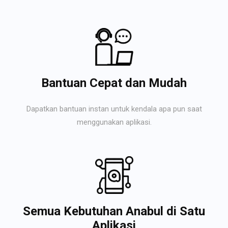
Bantuan Cepat dan Mudah
Dapatkan bantuan instan untuk kendala apa pun saat
menggunakan aplikasi.
Semua Kebutuhan Anabul di Satu
Aplikasi