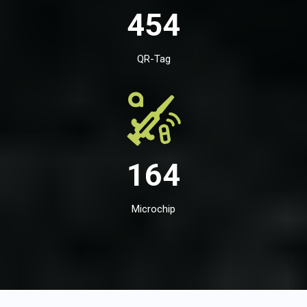
454
QR-Tag
164
Microchip