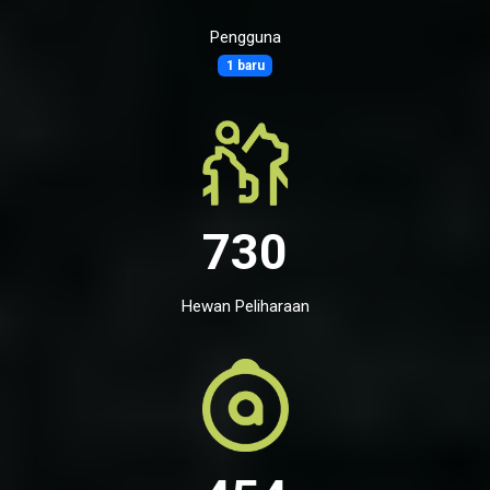
Pengguna
1 baru
730
Hewan Peliharaan