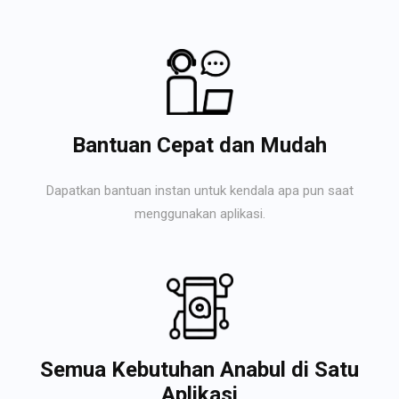
Bantuan Cepat dan Mudah
Dapatkan bantuan instan untuk kendala apa pun saat
menggunakan aplikasi.
Semua Kebutuhan Anabul di Satu
Aplikasi