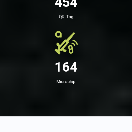
454
QR-Tag
164
Microchip