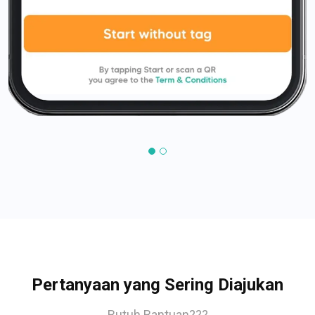
Pertanyaan yang Sering Diajukan
Butuh Bantuan???