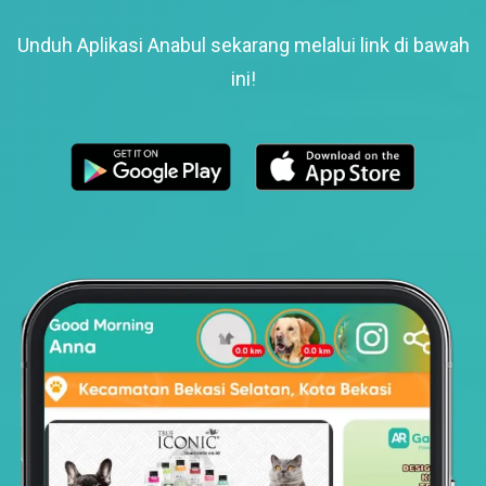
Unduh Aplikasi Anabul sekarang melalui link di bawah
ini!