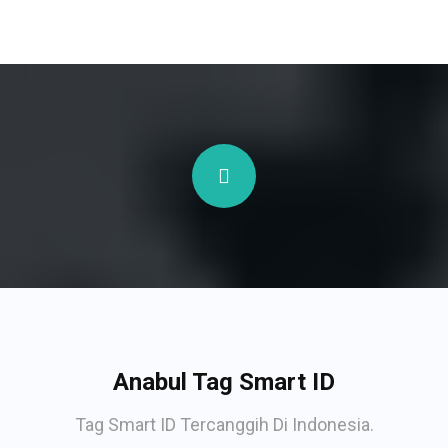
Anabul Tag Smart ID
Tag Smart ID Tercanggih Di Indonesia.