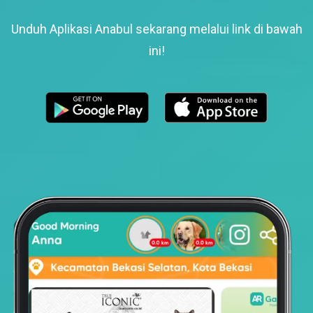
Unduh Aplikasi Anabul sekarang melalui link di bawah
ini!