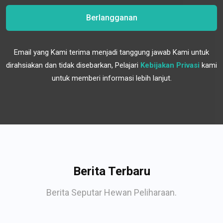
Berlangganan
Email yang Kami terima menjadi tanggung jawab Kami untuk
dirahsiakan dan tidak disebarkan, Pelajari
Kebijakan Privasi
kami
untuk memberi informasi lebih lanjut.
Berita Terbaru
Berita Seputar Hewan Peliharaan.