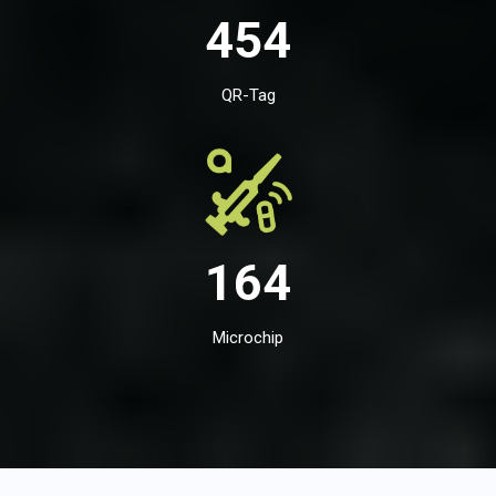
454
QR-Tag
164
Microchip