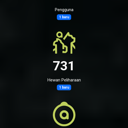
Pengguna
1 baru
731
Hewan Peliharaan
1 baru