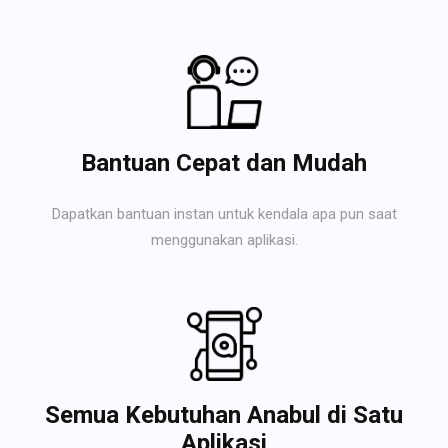
Bantuan Cepat dan Mudah
Dapatkan bantuan instan untuk kendala apa pun saat
menggunakan aplikasi.
Semua Kebutuhan Anabul di Satu
Aplikasi