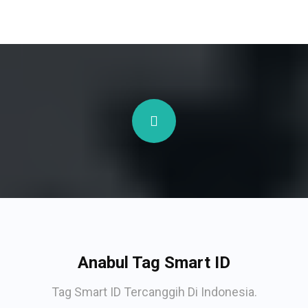
Anabul Tag Smart ID
Tag Smart ID Tercanggih Di Indonesia.