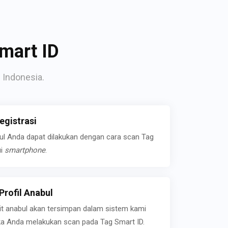
mart ID
 Indonesia.
gistrasi
bul Anda dapat dilakukan dengan cara scan Tag
ui
smartphone
.
rofil Anabul
ait anabul akan tersimpan dalam sistem kami
jika Anda melakukan scan pada Tag Smart ID.