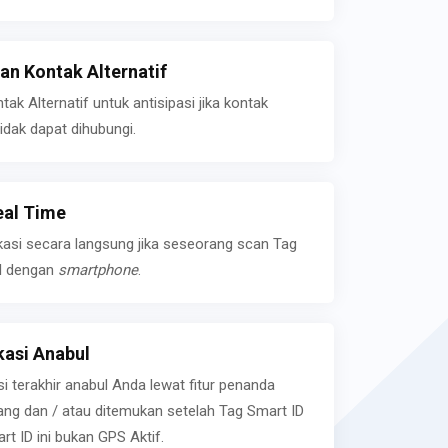
n Kontak Alternatif
k Alternatif untuk antisipasi jika kontak
idak dapat dihubungi.
eal Time
kasi secara langsung jika seseorang scan Tag
l dengan
smartphone
.
asi Anabul
si terakhir anabul Anda lewat fitur penanda
ilang dan / atau ditemukan setelah Tag Smart ID
rt ID ini bukan GPS Aktif.