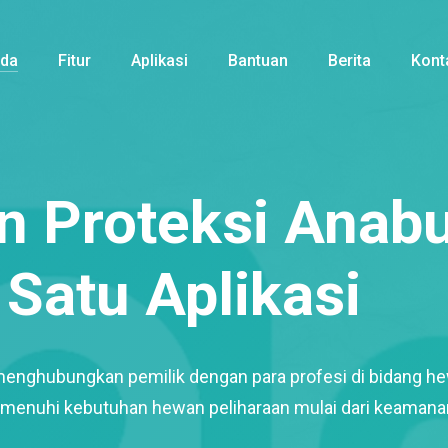
nda
Fitur
Aplikasi
Bantuan
Berita
Kont
 Proteksi Anabu
Satu Aplikasi
menghubungkan pemilik dengan para profesi di bidang h
enuhi kebutuhan hewan peliharaan mulai dari keamana