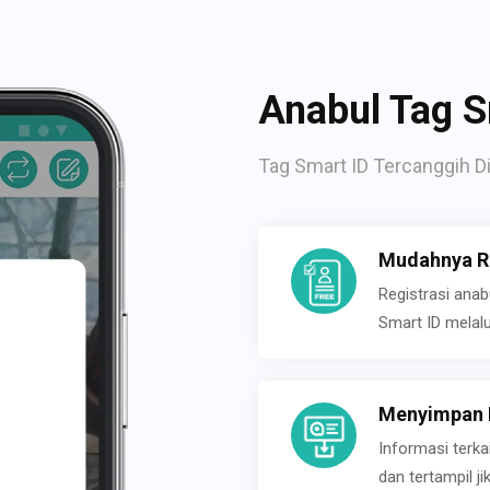
Anabul Tag S
Tag Smart ID Tercanggih Di
Mudahnya Re
Registrasi ana
Smart ID melal
Menyimpan P
Informasi terk
dan tertampil 