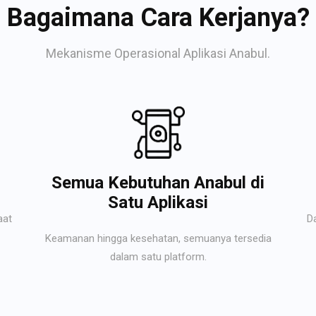
Bagaimana Cara Kerjanya?
Mekanisme Operasional Aplikasi Anabul.
Semua Kebutuhan Anabul di
Satu Aplikasi
aat
D
Keamanan hingga kesehatan, semuanya tersedia
dalam satu platform.