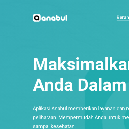
Bera
Maksimalkan
Anda Dalam 
Aplikasi Anabul memberikan layanan dan 
peliharaan. Mempermudah Anda untuk mem
sampai kesehatan.