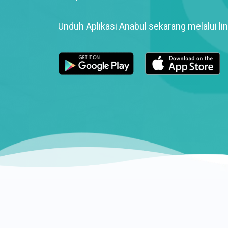
Unduh Aplikasi Anabul sekarang melalui lin