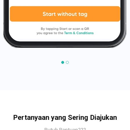
Pertanyaan yang Sering Diajukan
Butuh Bantuan???