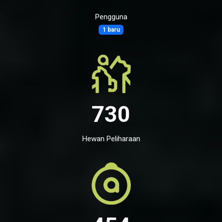
Pengguna
1 baru
730
Hewan Peliharaan