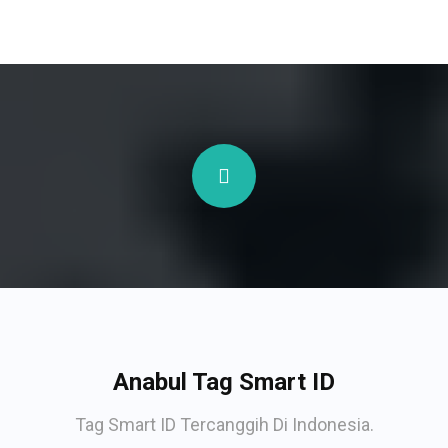
Anabul Tag Smart ID
Tag Smart ID Tercanggih Di Indonesia.