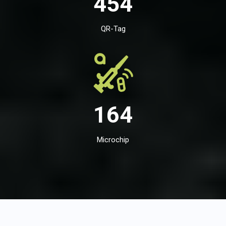
454
QR-Tag
164
Microchip