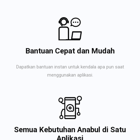
Bantuan Cepat dan Mudah
Dapatkan bantuan instan untuk kendala apa pun saat
menggunakan aplikasi.
Semua Kebutuhan Anabul di Satu
Aplikasi